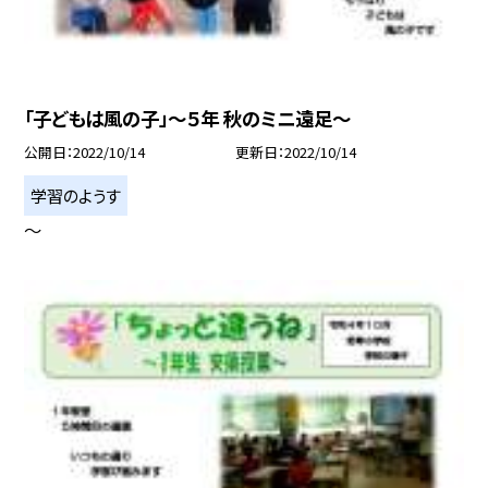
「子どもは風の子」〜５年 秋のミニ遠足〜
公開日
2022/10/14
更新日
2022/10/14
学習のようす
〜