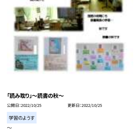
「読み耽り」〜読書の秋〜
公開日
2022/10/25
更新日
2022/10/25
学習のようす
〜