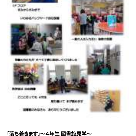
「落ち着きます」〜４年生 図書館見学〜