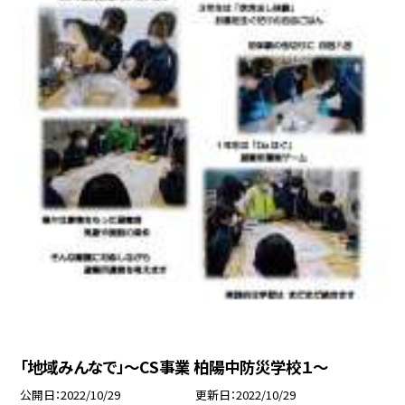
「地域みんなで」〜CS事業 柏陽中防災学校１〜
公開日
2022/10/29
更新日
2022/10/29