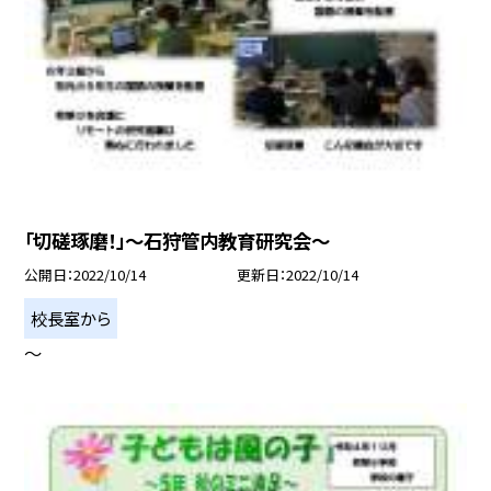
「切磋琢磨！」〜石狩管内教育研究会〜
公開日
2022/10/14
更新日
2022/10/14
校長室から
〜