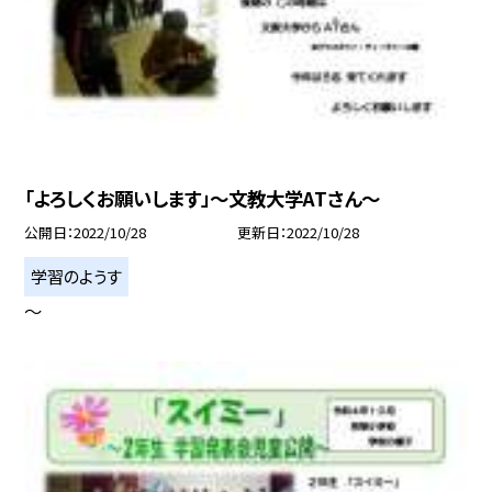
「よろしくお願いします」〜文教大学ATさん〜
公開日
2022/10/28
更新日
2022/10/28
学習のようす
〜