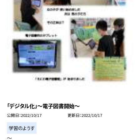
「デジタル化」〜電子図書開始〜
公開日
2022/10/17
更新日
2022/10/17
学習のようす
〜