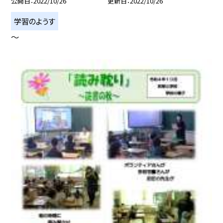
公開日
2022/10/26
更新日
2022/10/26
学習のようす
〜