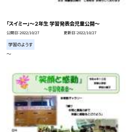
「スイミー」〜２年生 学習発表会児童公開〜
公開日
2022/10/27
更新日
2022/10/27
学習のようす
〜