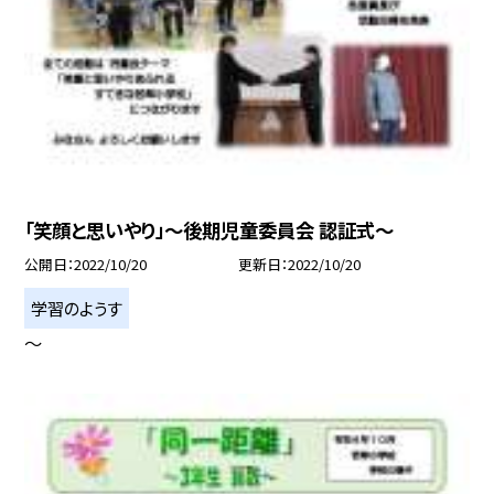
「笑顔と思いやり」〜後期児童委員会 認証式〜
公開日
2022/10/20
更新日
2022/10/20
学習のようす
〜