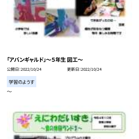
「アバンギャルド」〜５年生 図工〜
公開日
2022/10/24
更新日
2022/10/24
学習のようす
〜