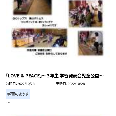
「LOVE & PEACE」〜３年生 学習発表会児童公開〜
公開日
2022/10/28
更新日
2022/10/28
学習のようす
〜