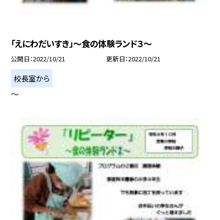
「えにわだいすき」〜食の体験ランド３〜
公開日
2022/10/21
更新日
2022/10/21
校長室から
〜