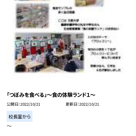
「つぼみを食べる」〜食の体験ランド１〜
公開日
2022/10/21
更新日
2022/10/21
校長室から
〜