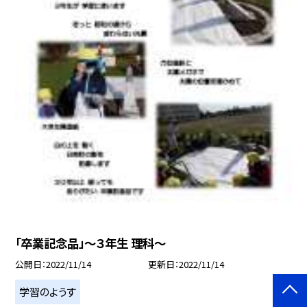
「卒業記念品」〜３年生 理科〜
公開日
2022/11/14
更新日
2022/11/14
学習のようす