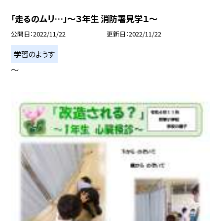
「走るのムリ…」〜３年生 消防署見学１〜
公開日
2022/11/22
更新日
2022/11/22
学習のようす
〜