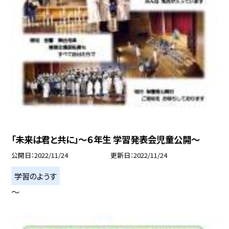
「未来は君と共に」〜６年生 学習発表会児童公開〜
公開日
2022/11/24
更新日
2022/11/24
学習のようす
〜