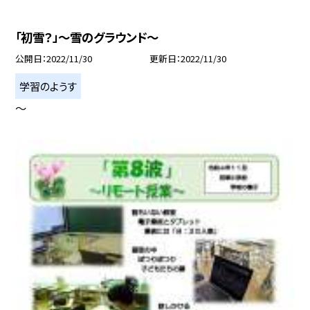
「初雪？」〜雪のグラウンド〜
公開日
2022/11/30
更新日
2022/11/30
学習のようす
〜