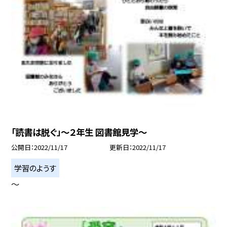
「読書は脱ぐ」〜２年生 図書館見学〜
公開日
2022/11/17
更新日
2022/11/17
学習のようす
〜