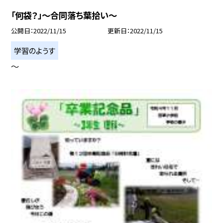
「何袋？」〜合同落ち葉拾い〜
公開日
2022/11/15
更新日
2022/11/15
学習のようす
〜