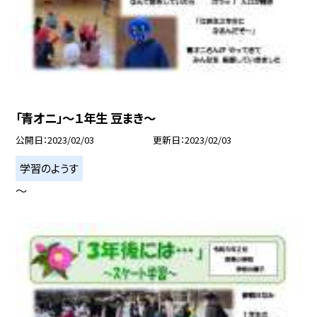
「青オニ」〜１年生 豆まき〜
公開日
2023/02/03
更新日
2023/02/03
学習のようす
〜