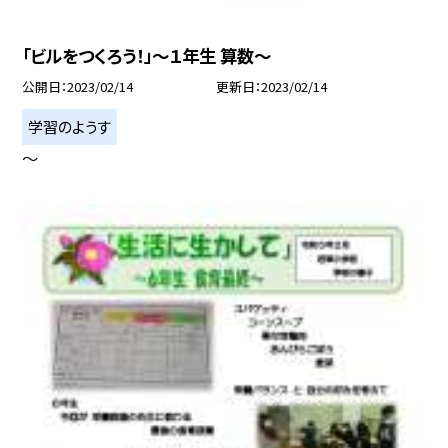
「ビルをつくろう！」〜１年生 算数〜
公開日
2023/02/14
更新日
2023/02/14
学習のようす
〜