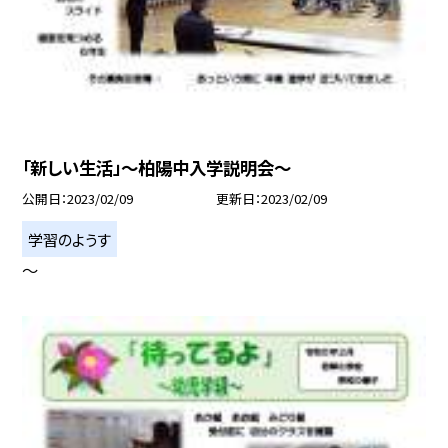
「新しい生活」〜柏陽中入学説明会〜
公開日
2023/02/09
更新日
2023/02/09
学習のようす
〜