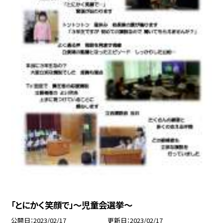
「とにかく笑顔で」〜児童会選挙〜
公開日
2023/02/17
更新日
2023/02/17