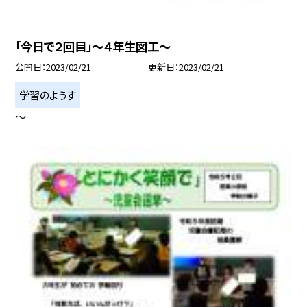
「今日で２回目」〜４年生図工〜
公開日
2023/02/21
更新日
2023/02/21
学習のようす
〜