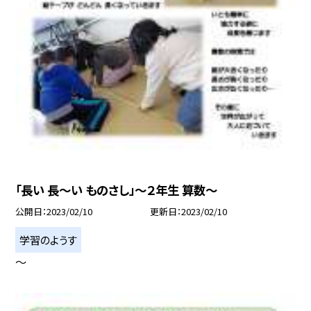
「長い 長〜い ものさし」〜２年生 算数〜
公開日
2023/02/10
更新日
2023/02/10
学習のようす
〜