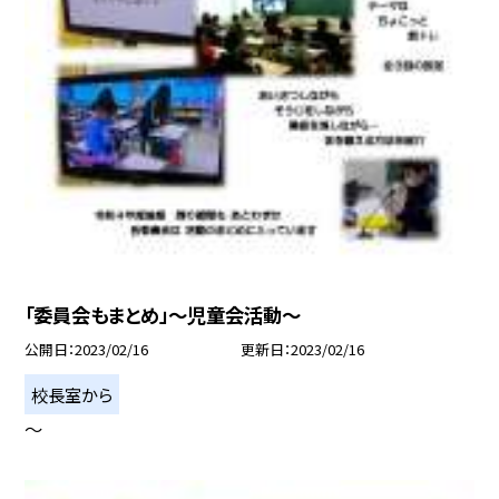
「委員会もまとめ」〜児童会活動〜
公開日
2023/02/16
更新日
2023/02/16
校長室から
〜