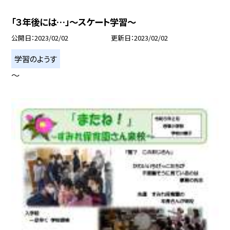
「３年後には…」〜スケート学習〜
公開日
2023/02/02
更新日
2023/02/02
学習のようす
〜