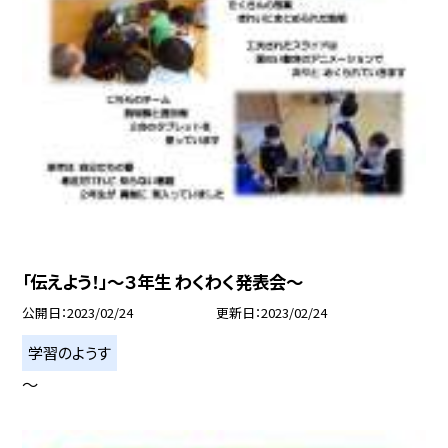
「伝えよう！」〜３年生 わくわく発表会〜
公開日
2023/02/24
更新日
2023/02/24
学習のようす
〜