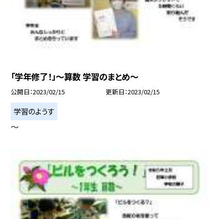
「学年修了！」〜算数 学習のまとめ〜
公開日
2023/02/15
更新日
2023/02/15
学習のようす
〜