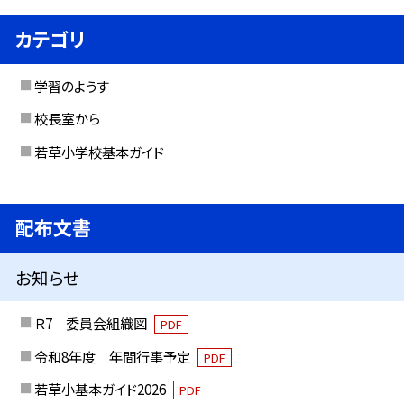
カテゴリ
学習のようす
校長室から
若草小学校基本ガイド
配布文書
お知らせ
Ｒ7 委員会組織図
PDF
令和8年度 年間行事予定
PDF
若草小基本ガイド2026
PDF