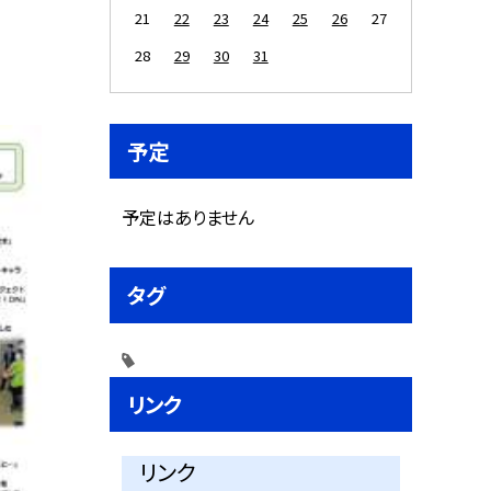
21
22
23
24
25
26
27
28
29
30
31
予定
予定はありません
タグ
リンク
リンク