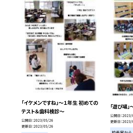
「イケメンですね」〜１年生 初めての
「遊び場」
テスト＆歯科検診〜
公開日
2023/
公開日
2023/05/26
更新日
2023/
更新日
2023/05/26
校長室から