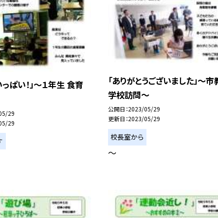
「ありがとうございました」〜市
いっぱい！」〜１年生 食育
学校訪問〜
公開日
2023/05/29
05/29
更新日
2023/05/29
05/29
校長室から
す
〜