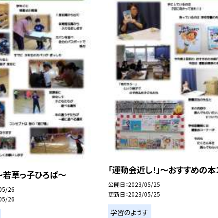
「運動会近し！」〜おすすめの本
〜若草っ子ひろば〜
公開日
2023/05/25
05/26
更新日
2023/05/25
05/26
学習のようす