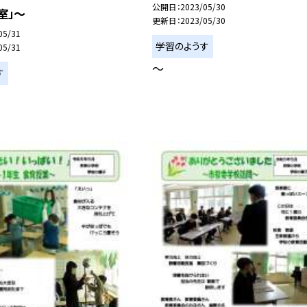
公開日
2023/05/30
室」〜
更新日
2023/05/30
05/31
学習のようす
05/31
〜
す