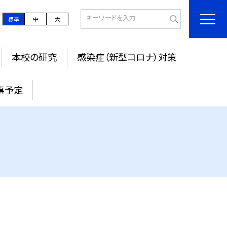
標準
中
大
本校の研究
感染症（新型コロナ）対策
事予定