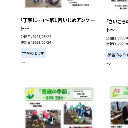
「丁寧に…」〜第１回いじめアンケー
「さいころ
ト〜
ト〜
公開日
2023/05/24
公開日
2023/
更新日
2023/05/24
更新日
2023/
学習のようす
学習のよう
〜
〜