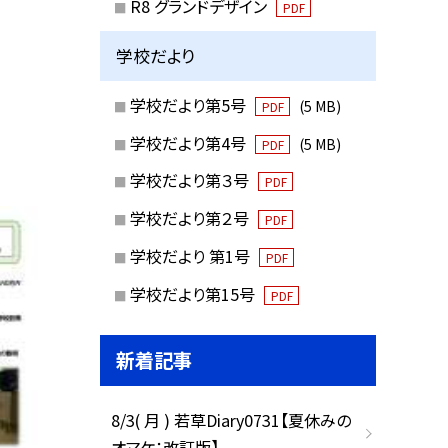
R8 グランドデザイン
PDF
学校だより
学校だより第5号
(5 MB)
PDF
学校だより第4号
(5 MB)
PDF
学校だより第３号
PDF
学校だより第２号
PDF
学校だより 第1号
PDF
学校だより第15号
PDF
新着記事
8/3( 月 ) 若草Diary0731【夏休みの
オマケ：改訂版】