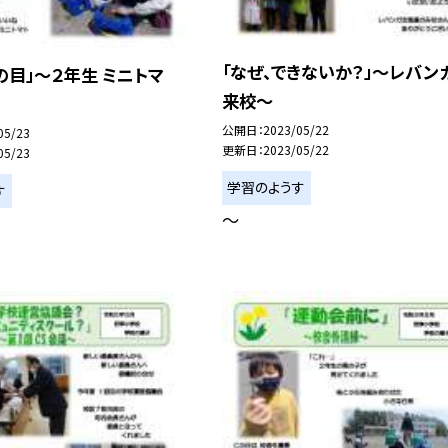
「なぜ、できないか？」〜レバン
の目」〜２年生 ミニトマ
来校〜
公開日
2023/05/22
05/23
更新日
2023/05/22
05/23
学習のようす
す
〜