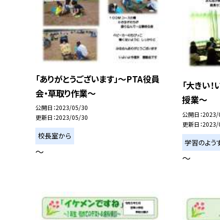
「ありがとうございます」〜PTA役員
「大きい！
会・草取り作業〜
授業〜
公開日
2023/05/30
公開日
2023/
更新日
2023/05/30
更新日
2023/
校長室から
学習のよう
〜
〜