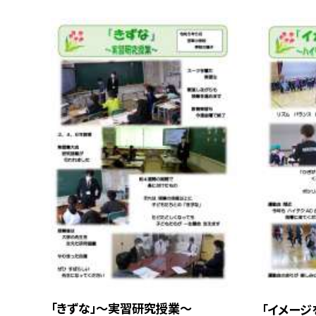
「きずな」〜実習研究授業〜
「イメージ