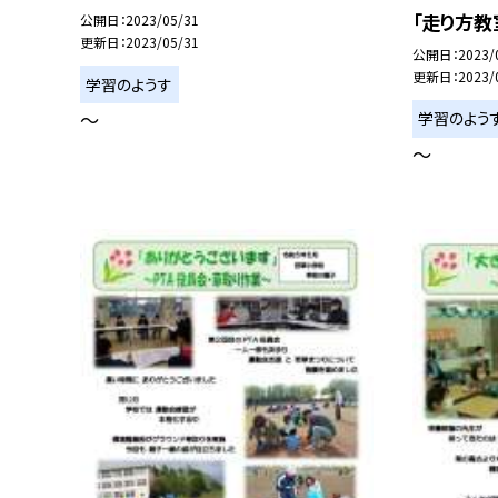
「走り方教
公開日
2023/05/31
更新日
2023/05/31
公開日
2023/
更新日
2023/
学習のようす
〜
学習のよう
〜