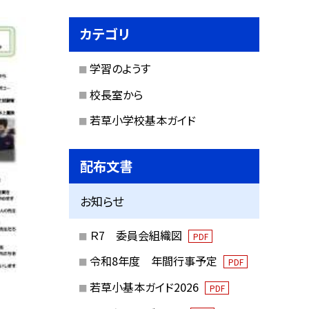
カテゴリ
学習のようす
校長室から
若草小学校基本ガイド
配布文書
お知らせ
Ｒ7 委員会組織図
PDF
令和8年度 年間行事予定
PDF
若草小基本ガイド2026
PDF