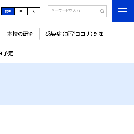
標準
中
大
本校の研究
感染症（新型コロナ）対策
事予定