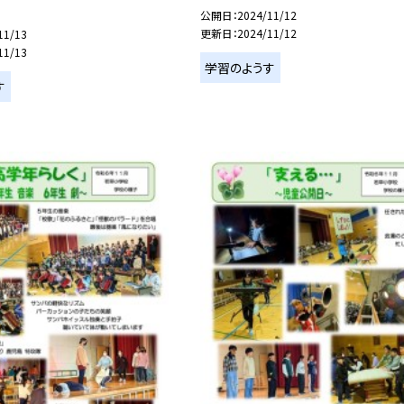
公開日
2024/11/12
更新日
2024/11/12
11/13
11/13
学習のようす
す