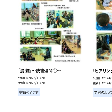
「混 雑」～読書週間①～
「ヒアリン
公開日
2024/11/20
公開日
2024/
更新日
2024/11/20
更新日
2024/
学習のようす
学習のよう