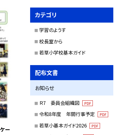
カテゴリ
学習のようす
校長室から
若草小学校基本ガイド
配布文書
お知らせ
Ｒ7 委員会組織図
PDF
令和8年度 年間行事予定
PDF
若草小基本ガイド2026
PDF
ニケー