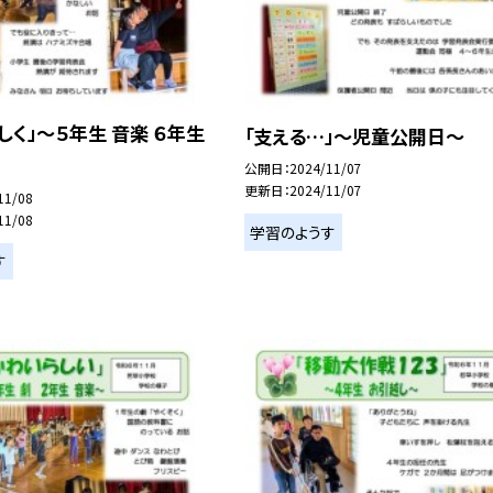
しく」～５年生 音楽 ６年生
「支える…」～児童公開日～
公開日
2024/11/07
更新日
2024/11/07
11/08
11/08
学習のようす
す