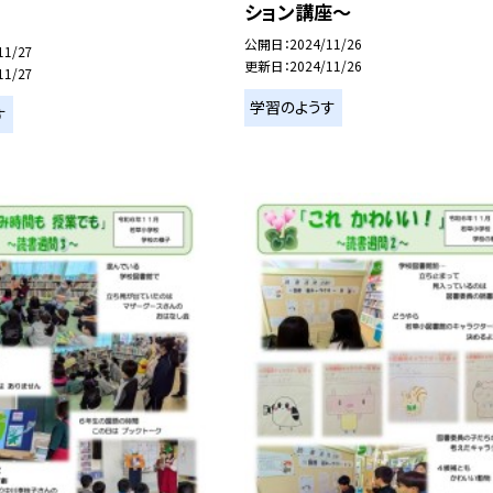
ション講座～
公開日
2024/11/26
11/27
更新日
2024/11/26
11/27
学習のようす
す