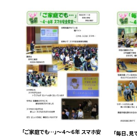
「ご家庭でも…」～４～６年 スマホ安
「毎日、見