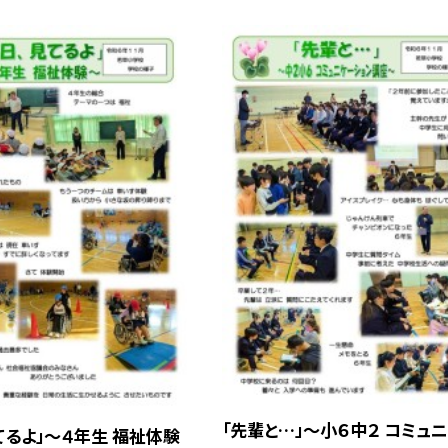
「先輩と…」～小６中２ コミュ
てるよ」～４年生 福祉体験