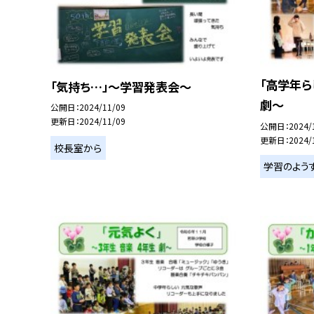
「高学年ら
「気持ち…」～学習発表会～
劇～
公開日
2024/11/09
更新日
2024/11/09
公開日
2024/
更新日
2024/
校長室から
学習のよう