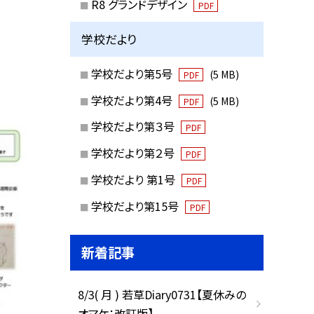
R8 グランドデザイン
PDF
学校だより
学校だより第5号
(5 MB)
PDF
学校だより第4号
(5 MB)
PDF
学校だより第３号
PDF
学校だより第２号
PDF
学校だより 第1号
PDF
学校だより第15号
PDF
新着記事
8/3( 月 ) 若草Diary0731【夏休みの
オマケ：改訂版】