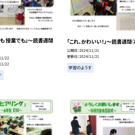
も 授業でも」～読書週間
「これ、かわいい！」～読書週間
公開日
2024/11/21
更新日
2024/11/21
11/22
11/22
学習のようす
す