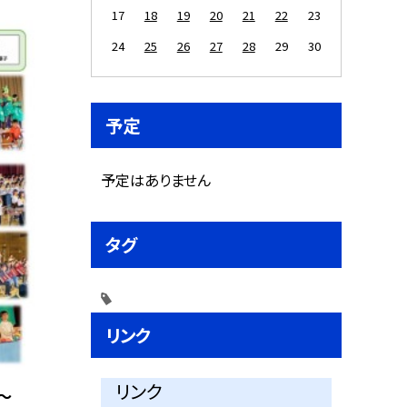
17
18
19
20
21
22
23
24
25
26
27
28
29
30
予定
予定はありません
タグ
リンク
リンク
～