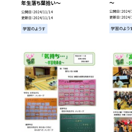
～
年生落ち葉拾い～
公開日
2024/
公開日
2024/11/14
更新日
2024/
更新日
2024/11/14
学習のよう
学習のようす