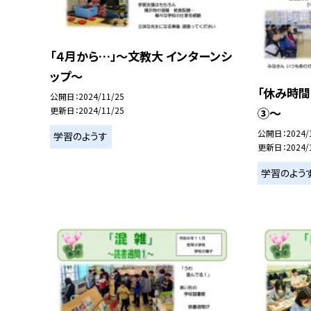
「４月から…」～文教大 インターンシ
ップ～
「休み時間
公開日
2024/11/25
③～
更新日
2024/11/25
公開日
2024/
学習のようす
更新日
2024/
学習のよう