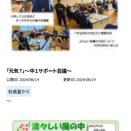
「元気？」〜中１サポート会議〜
公開日
2024/06/14
更新日
2024/06/14
校長室から
〜