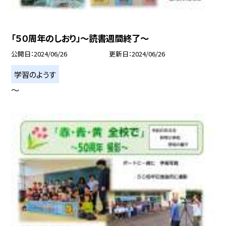
「５０周年のしおり」〜読書週間終了〜
公開日
2024/06/26
更新日
2024/06/26
学習のようす
〜