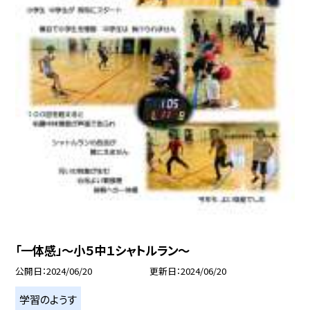
「一体感」〜小５中１シャトルラン〜
公開日
2024/06/20
更新日
2024/06/20
学習のようす