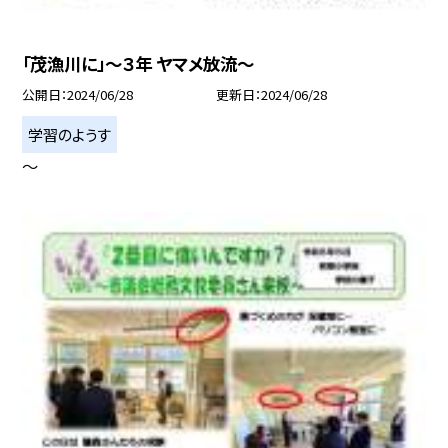
「茂漁川に」〜３年 ヤマメ放流〜
公開日
2024/06/28
更新日
2024/06/28
学習のようす
〜