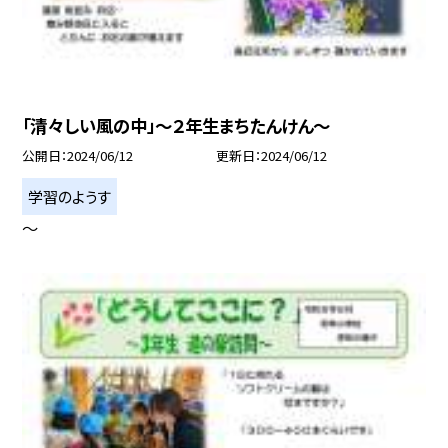
「清々しい風の中」〜２年生まちたんけん〜
公開日
2024/06/12
更新日
2024/06/12
学習のようす
〜