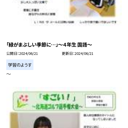
「緑がまぶしい季節に…」〜４年生 国語〜
公開日
2024/06/21
更新日
2024/06/21
学習のようす
〜