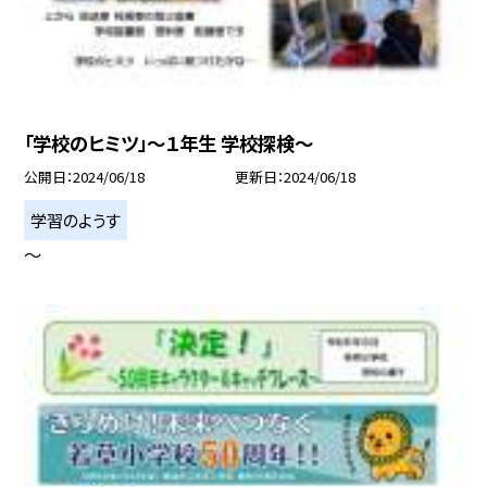
「学校のヒミツ」〜１年生 学校探検〜
公開日
2024/06/18
更新日
2024/06/18
学習のようす
〜