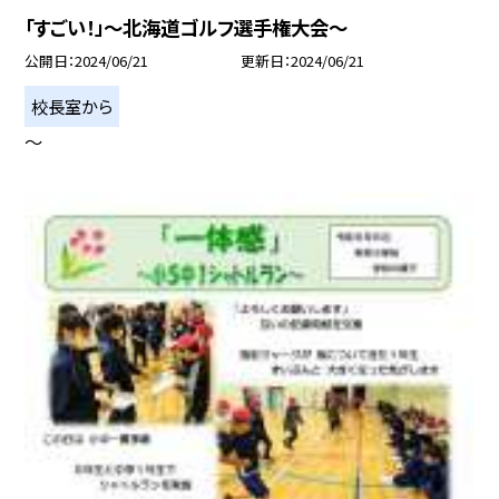
「すごい！」〜北海道ゴルフ選手権大会〜
公開日
2024/06/21
更新日
2024/06/21
校長室から
〜