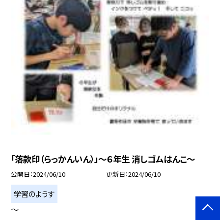
「落款印（らっかんいん）」〜６年生 消しゴムはんこ〜
公開日
2024/06/10
更新日
2024/06/10
学習のようす
〜