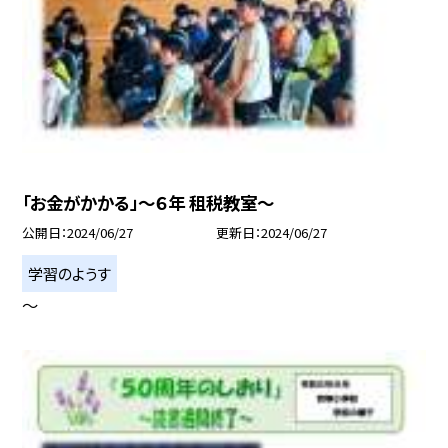
「お金がかかる」〜６年 租税教室〜
公開日
2024/06/27
更新日
2024/06/27
学習のようす
〜