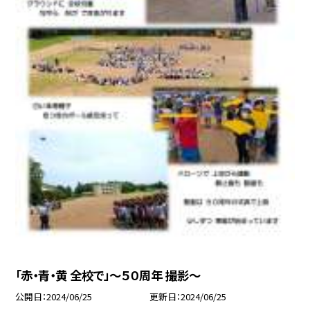
「赤・青・黄 全校で」〜５０周年 撮影〜
公開日
2024/06/25
更新日
2024/06/25