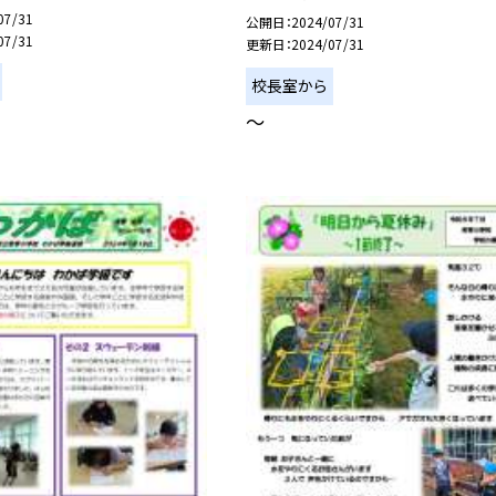
07/31
公開日
2024/07/31
07/31
更新日
2024/07/31
校長室から
〜