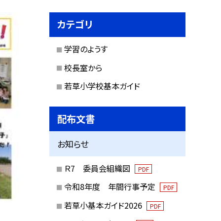
カテゴリ
学習のようす
校長室から
若草小学校基本ガイド
配布文書
お知らせ
Ｒ7 委員会組織図
PDF
令和8年度 年間行事予定
PDF
若草小基本ガイド2026
PDF