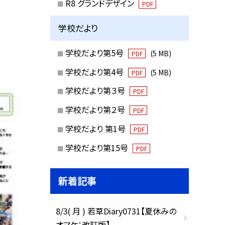
R8 グランドデザイン
PDF
学校だより
学校だより第5号
(5 MB)
PDF
学校だより第4号
(5 MB)
PDF
学校だより第３号
PDF
学校だより第２号
PDF
学校だより 第1号
PDF
学校だより第15号
PDF
新着記事
8/3( 月 ) 若草Diary0731【夏休みの
オマケ：改訂版】