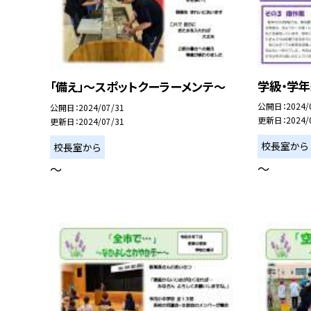
学級・学
「備え」〜スポットクーラーメンテ〜
公開日
2024/
公開日
2024/07/31
更新日
2024/
更新日
2024/07/31
校長室から
校長室から
〜
〜