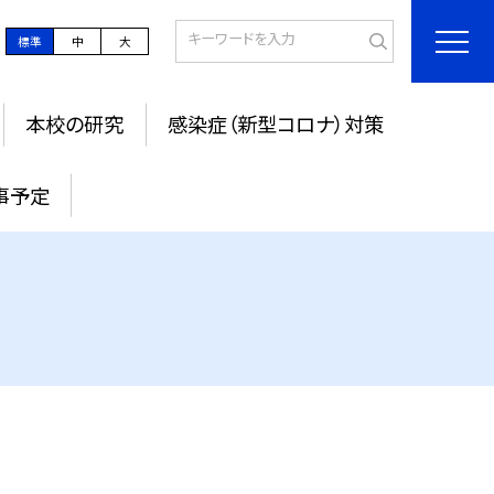
標準
中
大
本校の研究
感染症（新型コロナ）対策
事予定