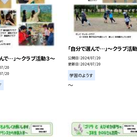
「自分で選んで…」〜クラブ活
んで…」〜クラブ活動３〜
公開日
2024/07/20
更新日
2024/07/20
07/20
07/20
学習のようす
〜
す