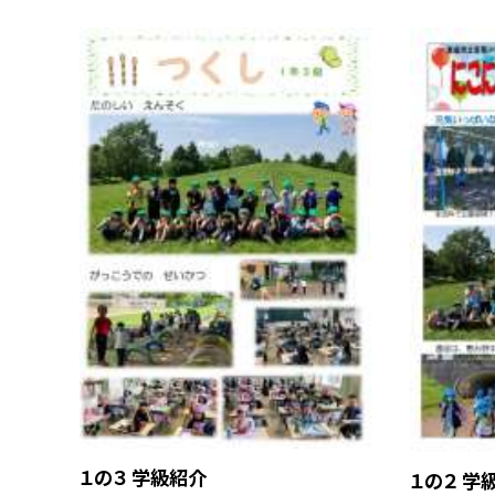
１の３ 学級紹介
１の２ 学