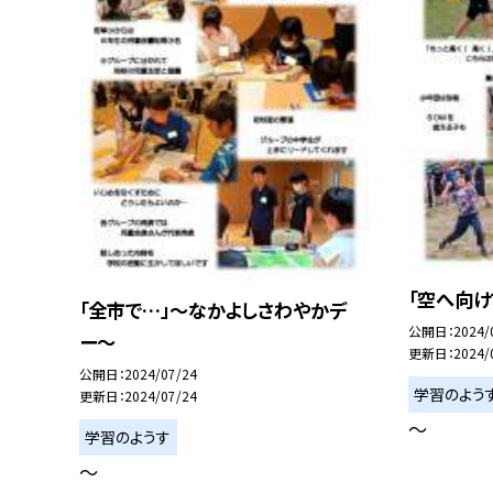
「空へ向
「全市で…」〜なかよしさわやかデ
公開日
2024/
ー〜
更新日
2024/
公開日
2024/07/24
学習のよう
更新日
2024/07/24
〜
学習のようす
〜