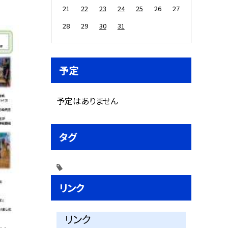
21
22
23
24
25
26
27
28
29
30
31
予定
予定はありません
タグ
リンク
リンク