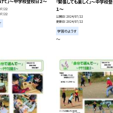
向けて」〜中学校登校日２〜
「緊張しても楽しく」〜中学校
１〜
07/22
07/22
公開日
2024/07/22
更新日
2024/07/22
す
学習のようす
〜