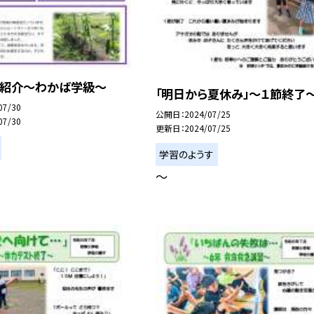
年紹介〜わかば学級〜
「明日から夏休み」〜１節終了
07/30
公開日
2024/07/25
07/30
更新日
2024/07/25
学習のようす
〜