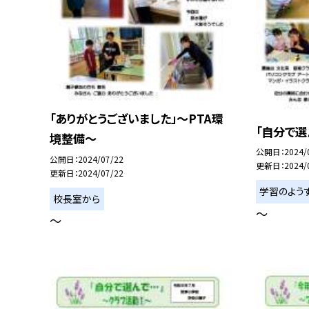
「ありがとうございました」〜PTA環
「自分で選
境整備〜
公開日
2024/
公開日
2024/07/22
更新日
2024/
更新日
2024/07/22
学習のよう
校長室から
〜
〜