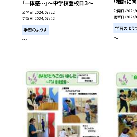
「根絶に
「一体感…」〜中学校登校日３〜
公開日
2024/
公開日
2024/07/22
更新日
2024/
更新日
2024/07/22
学習のよう
学習のようす
〜
〜