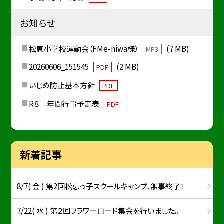
お知らせ
松恵小学校運動会（FMe-niwa様）
(7 MB)
MP3
20260606_151545
(2 MB)
PDF
いじめ防止基本方針
PDF
R８ 年間行事予定表
PDF
新着記事
8/7( 金 ) 第2回松恵っ子スクールキャンプ、無事終了！
7/22( 水 ) 第２回フラワーロード集会を行いました。