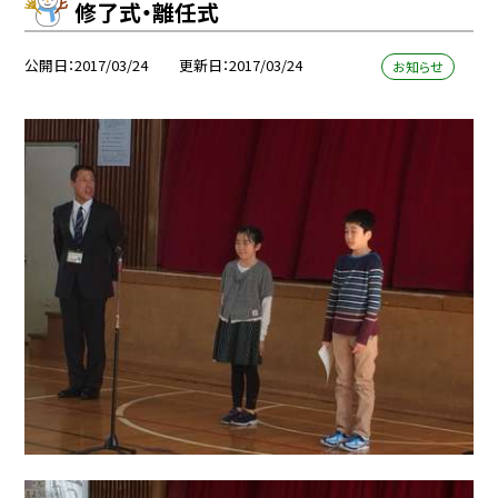
修了式・離任式
公開日
2017/03/24
更新日
2017/03/24
お知らせ