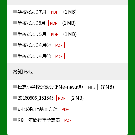
学校だより７月
(1 MB)
PDF
学校だより6月
(1 MB)
PDF
学校だより５月
(1 MB)
PDF
学校だより４月②
PDF
学校だより４月①
PDF
お知らせ
松恵小学校運動会（FMe-niwa様）
(7 MB)
MP3
20260606_151545
(2 MB)
PDF
いじめ防止基本方針
PDF
R８ 年間行事予定表
PDF