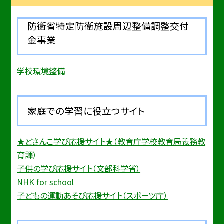
防衛省特定防衛施設周辺整備調整交付
金事業
学校環境整備
家庭での学習に役立つサイト
★どさんこ学び応援サイト★（教育庁学校教育局義務教
育課）
子供の学び応援サイト（文部科学省）
NHK for school
子どもの運動あそび応援サイト（スポーツ庁）