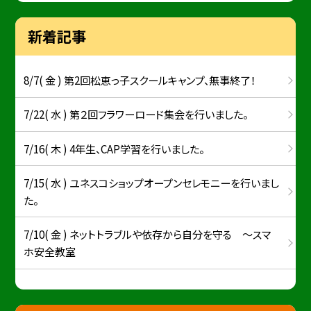
新着記事
8/7( 金 ) 第2回松恵っ子スクールキャンプ、無事終了！
7/22( 水 ) 第２回フラワーロード集会を行いました。
7/16( 木 ) 4年生、CAP学習を行いました。
7/15( 水 ) ユネスコショップオープンセレモニーを行いまし
た。
7/10( 金 ) ネットトラブルや依存から自分を守る ～スマ
ホ安全教室