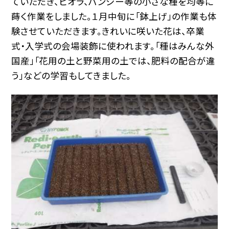
ていただき、ビオラ、パンジー等の小さな種を均等に
蒔く作業をしました。１月中旬に「鉢上げ」の作業も体
験させていただきます。きれいに咲いた花は、卒業
式・入学式の会場装飾に使われます。「種はみんな外
国産」「花用の土と野菜用の土では、肥料の配合が違
う」などの学習もしてきました。