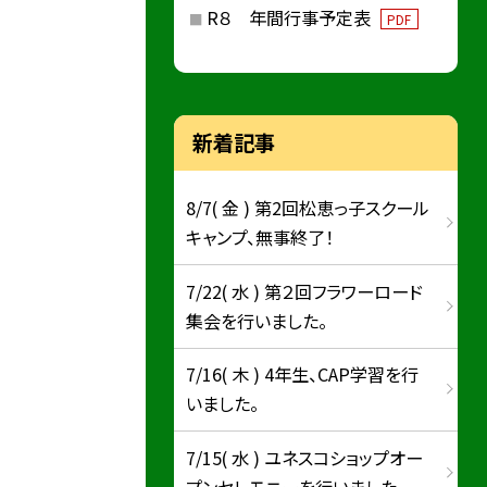
R８ 年間行事予定表
PDF
新着記事
8/7( 金 ) 第2回松恵っ子スクール
キャンプ、無事終了！
7/22( 水 ) 第２回フラワーロード
集会を行いました。
7/16( 木 ) 4年生、CAP学習を行
いました。
7/15( 水 ) ユネスコショップオー
プンセレモニーを行いました。