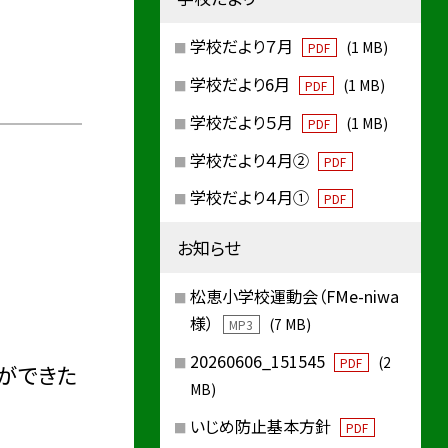
学校だより７月
(1 MB)
PDF
学校だより6月
(1 MB)
PDF
学校だより５月
(1 MB)
PDF
学校だより４月②
PDF
学校だより４月①
PDF
お知らせ
松恵小学校運動会（FMe-niwa
様）
(7 MB)
MP3
20260606_151545
(2
PDF
ができた
MB)
いじめ防止基本方針
PDF