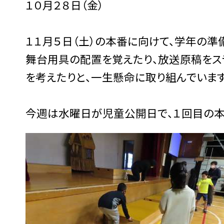
１０月２８日（金）
１１月５日（土）の本番に向けて、学年の準
舞台用具の配置を覚えたり、放送原稿をス
を考えたりと、一生懸命に取り組んでいます
今週は水曜日が児童公開日で、１回目の本