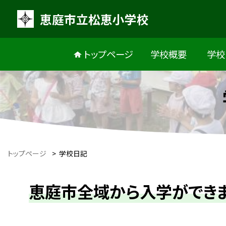
恵庭市立松恵小学校
トップページ
学校概要
学校
トップページ
>
学校日記
恵庭市全域から入学ができ