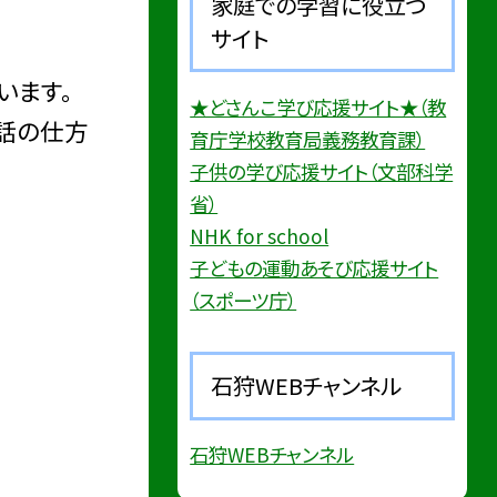
家庭での学習に役立つ
サイト
います。
★どさんこ学び応援サイト★（教
話の仕方
育庁学校教育局義務教育課）
子供の学び応援サイト（文部科学
省）
NHK for school
子どもの運動あそび応援サイト
（スポーツ庁）
石狩WEBチャンネル
石狩WEBチャンネル