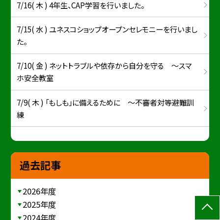
7/16( 木 ) 4年生、CAP学習を行いました。
7/15( 水 ) ユネスコショップオープンセレモニーを行いまし
た。
7/10( 金 ) ネットトラブルや依存から自分を守る ～スマ
ホ安全教室
7/9( 木 ) 「もしも」に備えるために ～不審者対等避難訓
練
過去記事
2026年度
2025年度
2024年度