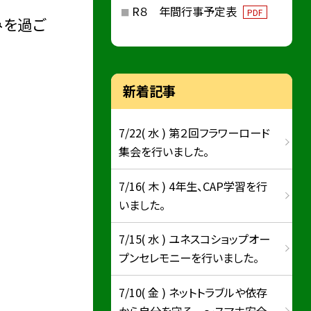
R８ 年間行事予定表
PDF
みを過ご
新着記事
7/22( 水 ) 第２回フラワーロード
集会を行いました。
7/16( 木 ) 4年生、CAP学習を行
いました。
7/15( 水 ) ユネスコショップオー
プンセレモニーを行いました。
7/10( 金 ) ネットトラブルや依存
から自分を守る ～スマホ安全