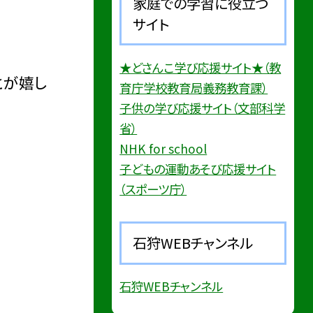
家庭での学習に役立つ
サイト
★どさんこ学び応援サイト★（教
とが嬉し
育庁学校教育局義務教育課）
子供の学び応援サイト（文部科学
省）
NHK for school
子どもの運動あそび応援サイト
（スポーツ庁）
石狩WEBチャンネル
石狩WEBチャンネル