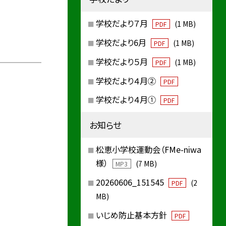
学校だより７月
(1 MB)
PDF
学校だより6月
(1 MB)
PDF
学校だより５月
(1 MB)
PDF
学校だより４月②
PDF
学校だより４月①
PDF
お知らせ
松恵小学校運動会（FMe-niwa
様）
(7 MB)
MP3
20260606_151545
(2
PDF
MB)
いじめ防止基本方針
PDF