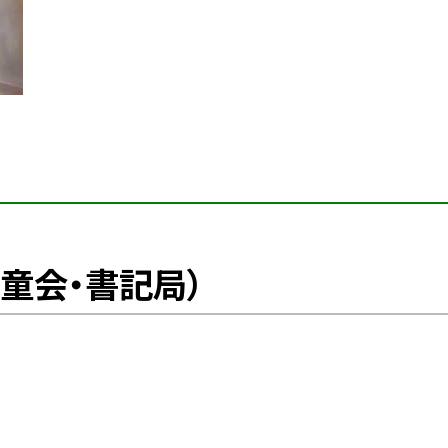
童会・書記局）