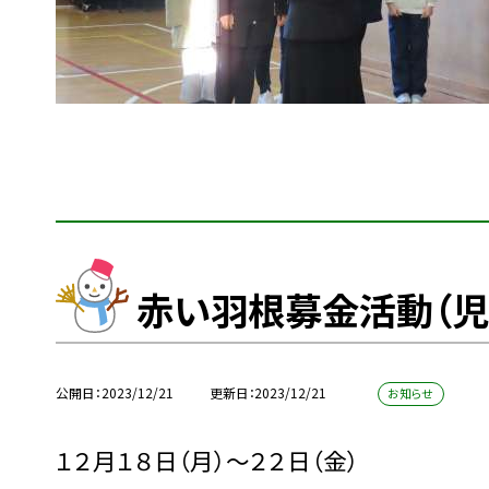
赤い羽根募金活動（児
公開日
2023/12/21
更新日
2023/12/21
お知らせ
１２月１８日（月）〜２２日（金）