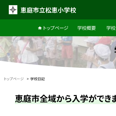
恵庭市立松恵小学校
トップページ
学校概要
学校
トップページ
>
学校日記
恵庭市全域から入学ができ