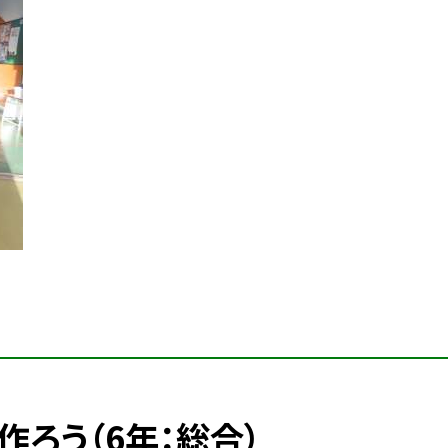
ろう（6年：総合）