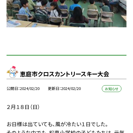
恵庭市クロスカントリースキー大会
公開日
2024/02/20
更新日
2024/02/20
お知らせ
２月１８日（日）
お日様は出ていても、風が冷たい１日でした。
そのような中でも、松恵小学校の子どもたちは、元気