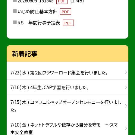
20260606_151545
(2 MB)
PDF
いじめ防止基本方針
PDF
R８ 年間行事予定表
PDF
新着記事
7/22( 水 ) 第２回フラワーロード集会を行いました。
7/16( 木 ) 4年生、CAP学習を行いました。
7/15( 水 ) ユネスコショップオープンセレモニーを行いまし
た。
7/10( 金 ) ネットトラブルや依存から自分を守る ～スマ
ホ安全教室