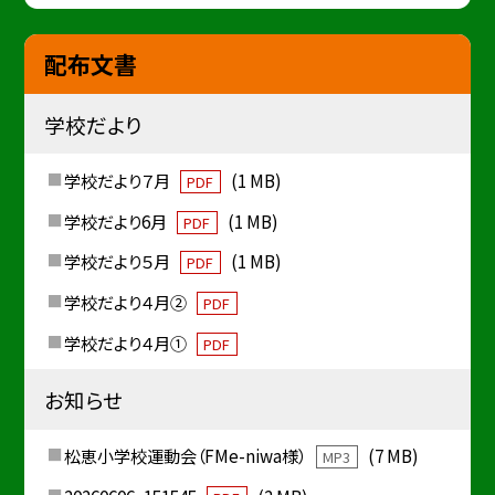
配布文書
学校だより
学校だより７月
(1 MB)
PDF
学校だより6月
(1 MB)
PDF
学校だより５月
(1 MB)
PDF
学校だより４月②
PDF
学校だより４月①
PDF
お知らせ
松恵小学校運動会（FMe-niwa様）
(7 MB)
MP3