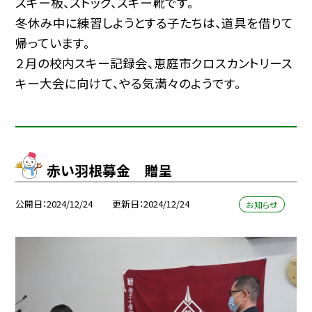
スキー板、ストック、スキー靴です。
冬休み中に練習しようとする子たちは、道具を借りて
帰っています。
２月の校内スキー記録会、恵庭市クロスカントリース
キー大会に向けて、やる気満々のようです。
赤い羽根募金 贈呈
公開日
2024/12/24
更新日
2024/12/24
お知らせ