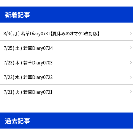
新着記事
8/3( 月 ) 若草Diary0731【夏休みのオマケ：改訂版】
7/25( 土 ) 若草Diary0724
7/23( 木 ) 若草Diary0703
7/22( 水 ) 若草Diary0722
7/21( 火 ) 若草Diary0721
過去記事