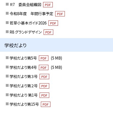
Ｒ7 委員会組織図
PDF
令和8年度 年間行事予定
PDF
若草小基本ガイド2026
PDF
R8 グランドデザイン
PDF
学校だより
学校だより第5号
(5 MB)
PDF
学校だより第4号
(5 MB)
PDF
学校だより第３号
PDF
学校だより第２号
PDF
学校だより 第1号
PDF
学校だより第15号
PDF