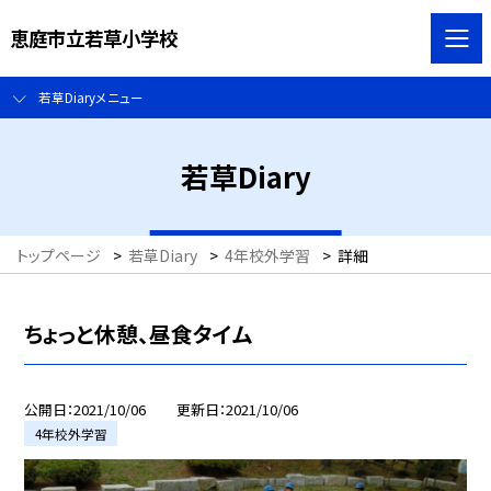
恵庭市立若草小学校
若草Diaryメニュー
若草Diary
トップページ
>
若草Diary
>
4年校外学習
>
詳細
ちょっと休憩、昼食タイム
公開日
2021/10/06
更新日
2021/10/06
4年校外学習