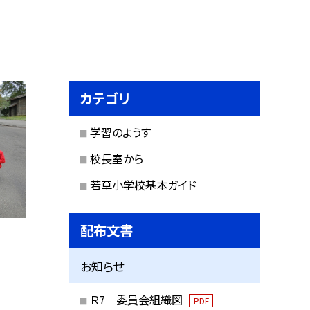
カテゴリ
学習のようす
校長室から
若草小学校基本ガイド
配布文書
お知らせ
Ｒ7 委員会組織図
PDF