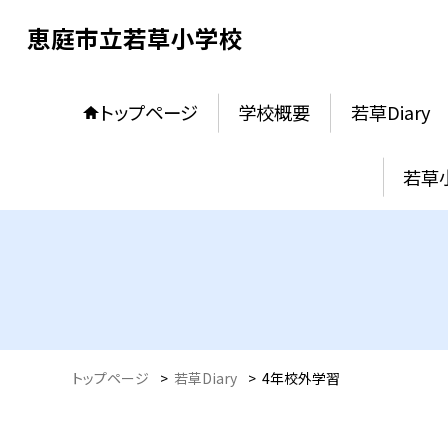
恵庭市立若草小学校
トップページ
学校概要
若草Diary
若草
トップページ
>
若草Diary
>
4年校外学習