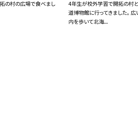
開拓の村の広場で食べまし
4年生が校外学習で開拓の村
道博物館に行ってきました。 広
内を歩いて北海...