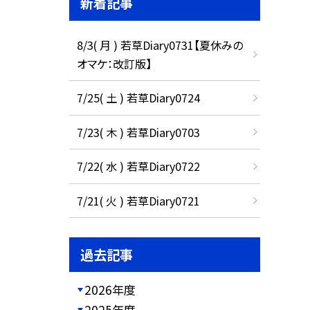
新着記事
8/3( 月 ) 若草Diary0731【夏休みの
オマケ：改訂版】
7/25( 土 ) 若草Diary0724
7/23( 木 ) 若草Diary0703
7/22( 水 ) 若草Diary0722
7/21( 火 ) 若草Diary0721
過去記事
2026年度
2025年度