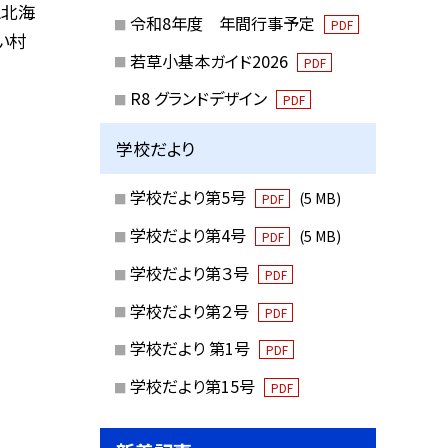
と北海
令和8年度 年間行事予定
PDF
い村
若草小基本ガイド2026
PDF
R8 グランドデザイン
PDF
学校だより
学校だより第5号
(5 MB)
PDF
学校だより第4号
(5 MB)
PDF
学校だより第３号
PDF
学校だより第２号
PDF
学校だより 第1号
PDF
学校だより第15号
PDF