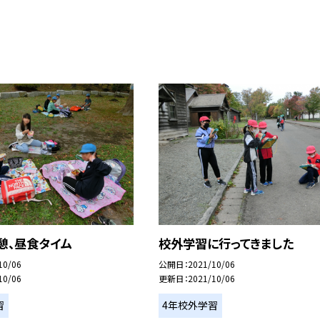
憩、昼食タイム
校外学習に行ってきました
10/06
公開日
2021/10/06
10/06
更新日
2021/10/06
習
4年校外学習