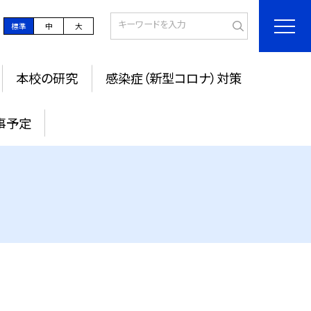
標準
中
大
本校の研究
感染症（新型コロナ）対策
事予定