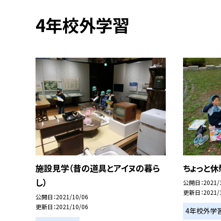
4年校外学習
施設見学（昔の道具とアイヌの暮ら
ちょっと休
し）
公開日
2021/
更新日
2021/
公開日
2021/10/06
更新日
2021/10/06
4年校外学