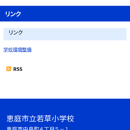
リンク
リンク
学校環境整備
RSS
恵庭市立若草小学校
恵庭市中島町４丁目５－１