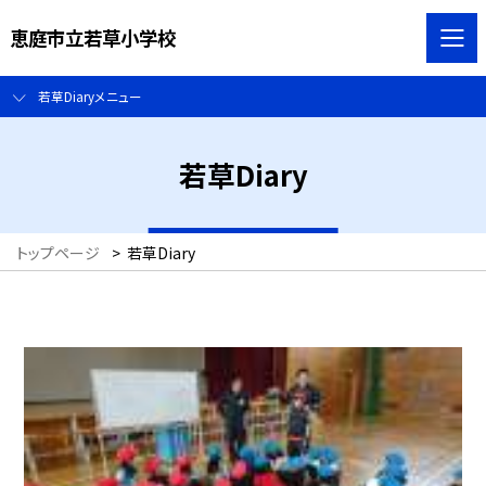
恵庭市立若草小学校
若草Diaryメニュー
若草Diary
トップページ
>
若草Diary