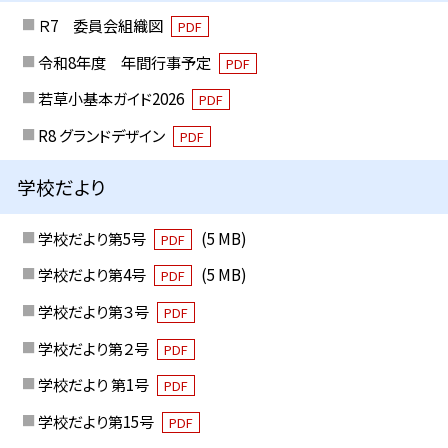
Ｒ7 委員会組織図
PDF
令和8年度 年間行事予定
PDF
若草小基本ガイド2026
PDF
R8 グランドデザイン
PDF
学校だより
学校だより第5号
(5 MB)
PDF
学校だより第4号
(5 MB)
PDF
学校だより第３号
PDF
学校だより第２号
PDF
学校だより 第1号
PDF
学校だより第15号
PDF