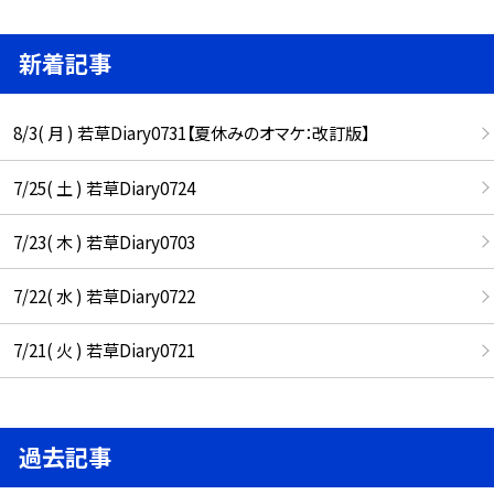
新着記事
8/3( 月 ) 若草Diary0731【夏休みのオマケ：改訂版】
7/25( 土 ) 若草Diary0724
7/23( 木 ) 若草Diary0703
7/22( 水 ) 若草Diary0722
7/21( 火 ) 若草Diary0721
過去記事