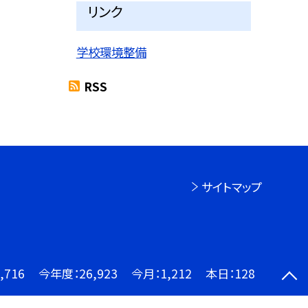
リンク
学校環境整備
RSS
サイトマップ
,716
今年度：
26,923
今月：
1,212
本日：
128