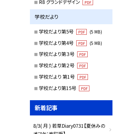
R8 グランドデザイン
PDF
学校だより
学校だより第5号
(5 MB)
PDF
学校だより第4号
(5 MB)
PDF
学校だより第３号
PDF
学校だより第２号
PDF
学校だより 第1号
PDF
学校だより第15号
PDF
新着記事
8/3( 月 ) 若草Diary0731【夏休みの
オマケ：改訂版】