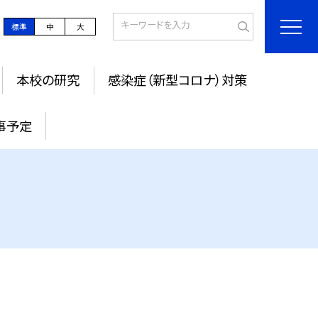
標準
中
大
本校の研究
感染症（新型コロナ）対策
事予定