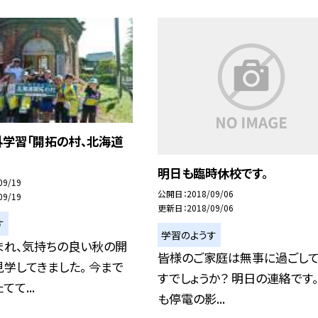
外学習「開拓の村、北海道
明日も臨時休校です。
09/19
公開日
2018/09/06
09/19
更新日
2018/09/06
す
学習のようす
まれ、気持ちの良い秋の開
皆様のご家庭は無事に過ごし
学してきました。 今まで
すでしょうか？ 明日の連絡です。
て...
も停電の影...