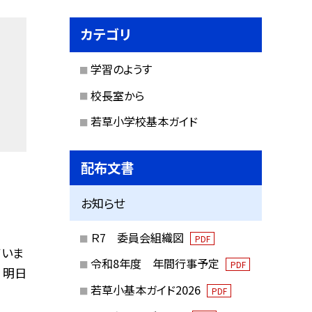
カテゴリ
学習のようす
校長室から
若草小学校基本ガイド
配布文書
お知らせ
Ｒ7 委員会組織図
PDF
ていま
令和8年度 年間行事予定
PDF
 明日
若草小基本ガイド2026
PDF