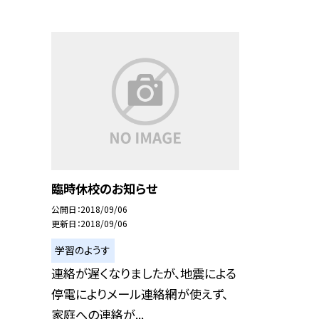
臨時休校のお知らせ
公開日
2018/09/06
更新日
2018/09/06
学習のようす
連絡が遅くなりましたが、地震による
停電によりメール連絡網が使えず、
家庭への連絡が...