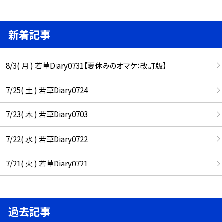
新着記事
8/3( 月 ) 若草Diary0731【夏休みのオマケ：改訂版】
7/25( 土 ) 若草Diary0724
7/23( 木 ) 若草Diary0703
7/22( 水 ) 若草Diary0722
7/21( 火 ) 若草Diary0721
過去記事