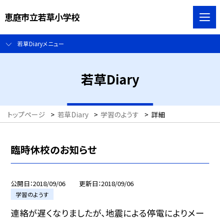
恵庭市立若草小学校
若草Diaryメニュー
若草Diary
トップページ
>
若草Diary
>
学習のようす
>
詳細
臨時休校のお知らせ
公開日
2018/09/06
更新日
2018/09/06
学習のようす
連絡が遅くなりましたが、地震による停電によりメー