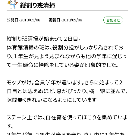
縦割り班清掃
公開日
2018/05/08
更新日
2018/05/08
お知らせ
縦割り班清掃が始まって２日目。
体育館清掃の班は、役割分担がしっかり為されてお
り、１年生が見よう見まねながらも他の学年に混じっ
て一生懸命に掃除をしている姿が印象的でした。
モップがけ。全員学年が違います。さらに始まって２
日目とは思えぬほど、息がぴったり。横一線に並んで、
隙間無くきれいになるようにしています。
ステージ上では、自在箒を使ってほこりを集めていま
す。
３年生が前、２年生が後ろを守り、真ん中に１年生を