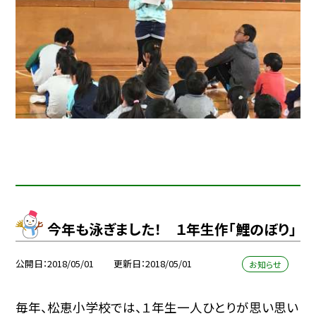
今年も泳ぎました！ １年生作「鯉のぼり」
公開日
2018/05/01
更新日
2018/05/01
お知らせ
毎年、松恵小学校では、１年生一人ひとりが思い思い