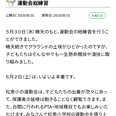
運動会総練習
公開日
2018/05/31
更新日
2018/05/31
お知らせ
５月３０日（水）晴天のもと、運動会の総練習を行うこ
とができました。
晴天続きでグラウンドの土埃がひどかったのですが、
子どもたちはそんな中でも一生懸命競技や演技に取
り組みました。
６月２日（土）は、いよいよ本番です。
松恵小の運動会は、子どもたちの出番が次々にあっ
て、保護者の皆様は飽きることなく観覧できます。ま
た、合間に行われるPTA・地域種目でもお楽しみいた
だけます。みなさんで松恵小学校の運動会を盛り上