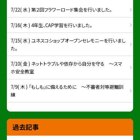
7/22( 水 ) 第２回フラワーロード集会を行いました。
7/16( 木 ) 4年生、CAP学習を行いました。
7/15( 水 ) ユネスコショップオープンセレモニーを行いまし
た。
7/10( 金 ) ネットトラブルや依存から自分を守る ～スマ
ホ安全教室
7/9( 木 ) 「もしも」に備えるために ～不審者対等避難訓
練
過去記事