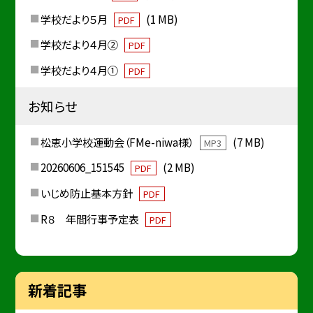
学校だより５月
(1 MB)
PDF
学校だより４月②
PDF
学校だより４月①
PDF
お知らせ
松恵小学校運動会（FMe-niwa様）
(7 MB)
MP3
20260606_151545
(2 MB)
PDF
いじめ防止基本方針
PDF
R８ 年間行事予定表
PDF
新着記事