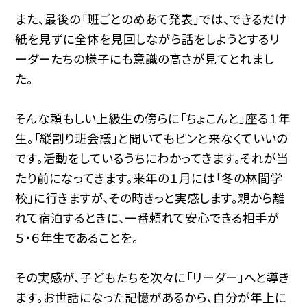
また、最後の「班ごとのめあて発表」では、できるだけ
紙を見ずに全体を見回しながら話をしようとするリ
ーダーたちの様子にも意識の高さが見てとれまし
た。
そんな頼もしい上級生の傍らに「ちょこんと」座る１年
生。「縦割り班会議」と聞いてもピンと来なくていいの
です。活動をしているうちにわかってきます。それが当
たり前になってきます。来年の１月には「冬の林間学
校」に行きますが、その時きっと実感します。親から離
れて宿泊するときに、一番頼れて安心できる相手が
５・６年生であることを。
その実感が、子どもたちを次々に「リーダー」へと導き
ます。お世話になった記憶があるから、自分が年上に