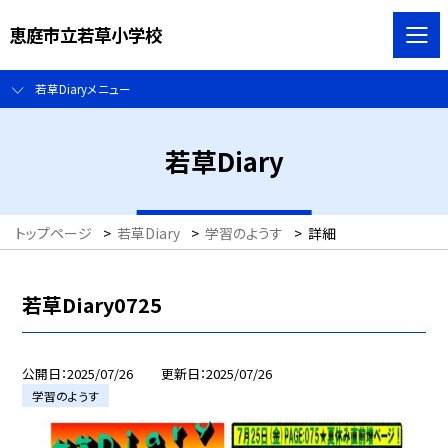
恵庭市立若草小学校
若草Diaryメニュー
若草Diary
トップページ
>
若草Diary
>
学習のようす
>
詳細
若草Diary0725
公開日
2025/07/26
更新日
2025/07/26
学習のようす