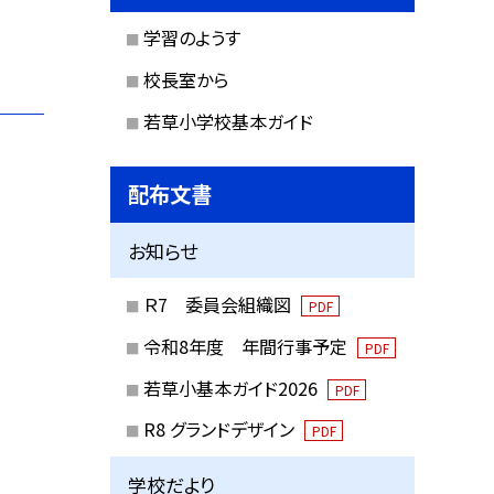
学習のようす
校長室から
若草小学校基本ガイド
配布文書
お知らせ
Ｒ7 委員会組織図
PDF
令和8年度 年間行事予定
PDF
若草小基本ガイド2026
PDF
R8 グランドデザイン
PDF
学校だより