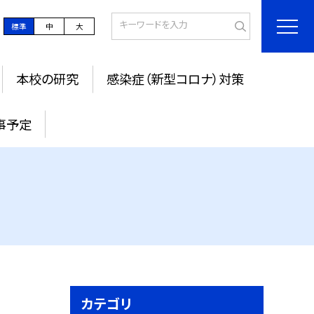
標準
中
大
本校の研究
感染症（新型コロナ）対策
事予定
カテゴリ