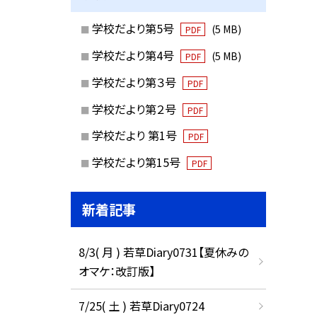
学校だより第5号
(5 MB)
PDF
学校だより第4号
(5 MB)
PDF
学校だより第３号
PDF
学校だより第２号
PDF
学校だより 第1号
PDF
学校だより第15号
PDF
新着記事
8/3( 月 ) 若草Diary0731【夏休みの
オマケ：改訂版】
7/25( 土 ) 若草Diary0724