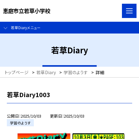
恵庭市立若草小学校
若草Diaryメニュー
若草Diary
トップページ
>
若草Diary
>
学習のようす
>
詳細
若草Diary1003
公開日
2025/10/03
更新日
2025/10/03
学習のようす