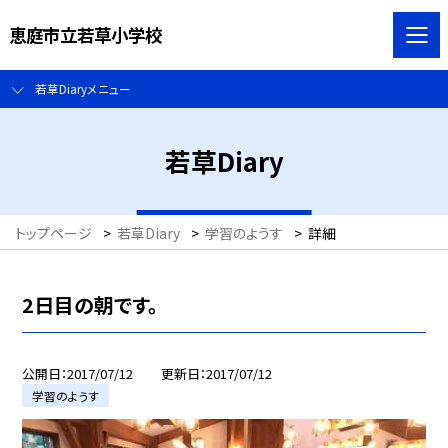
恵庭市立若草小学校
若草Diaryメニュー
若草Diary
トップページ
>
若草Diary
>
学習のようす
>
詳細
2日目の朝です。
公開日
2017/07/12
更新日
2017/07/12
学習のようす