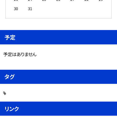
30
31
予定
予定はありません
タグ
リンク