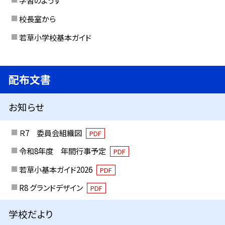
学習のようす
校長室から
若草小学校基本ガイド
配布文書
お知らせ
Ｒ7 委員会組織図
PDF
令和8年度 年間行事予定
PDF
若草小基本ガイド2026
PDF
R8 グランドデザイン
PDF
学校だより