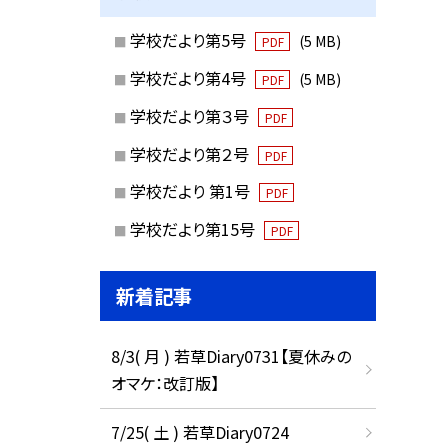
学校だより第5号
(5 MB)
PDF
学校だより第4号
(5 MB)
PDF
学校だより第３号
PDF
学校だより第２号
PDF
学校だより 第1号
PDF
学校だより第15号
PDF
新着記事
8/3( 月 ) 若草Diary0731【夏休みの
オマケ：改訂版】
7/25( 土 ) 若草Diary0724