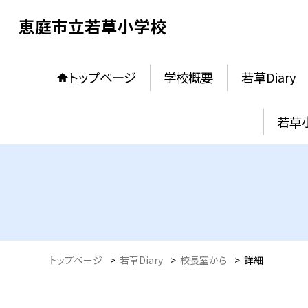
恵庭市立若草小学校
トップページ
学校概要
若草Diary
若草
トップページ
>
若草Diary
>
校長室から
>
詳細