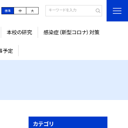
標準
中
大
本校の研究
感染症（新型コロナ）対策
事予定
カテゴリ