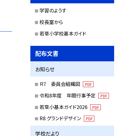
学習のようす
校長室から
若草小学校基本ガイド
配布文書
お知らせ
Ｒ7 委員会組織図
PDF
令和8年度 年間行事予定
PDF
若草小基本ガイド2026
PDF
R8 グランドデザイン
PDF
学校だより