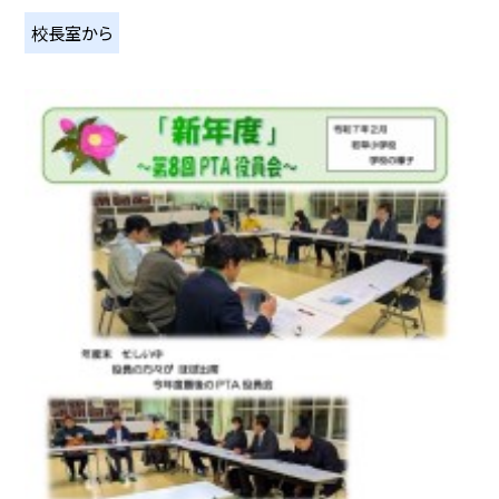
校長室から