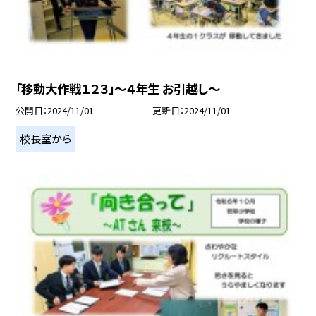
「移動大作戦１２３」～４年生 お引越し～
公開日
2024/11/01
更新日
2024/11/01
校長室から