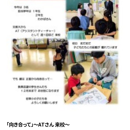
「向き合って」～ATさん 来校～