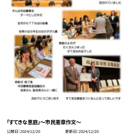
「すてきな恵庭」～市民憲章作文～
公開日
2024/12/20
更新日
2024/12/20