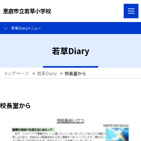
恵庭市立若草小学校
若草Diaryメニュー
若草Diary
トップページ
>
若草Diary
>
校長室から
校長室から