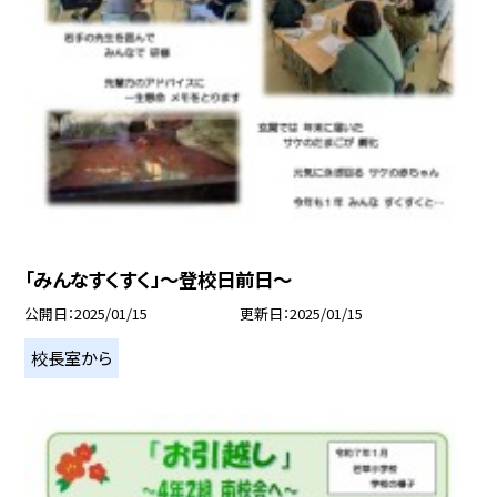
「みんなすくすく」～登校日前日～
公開日
2025/01/15
更新日
2025/01/15
校長室から