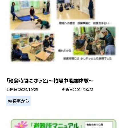
「給食時間に ホッと」～柏陽中 職業体験～
公開日
2024/10/25
更新日
2024/10/25
校長室から