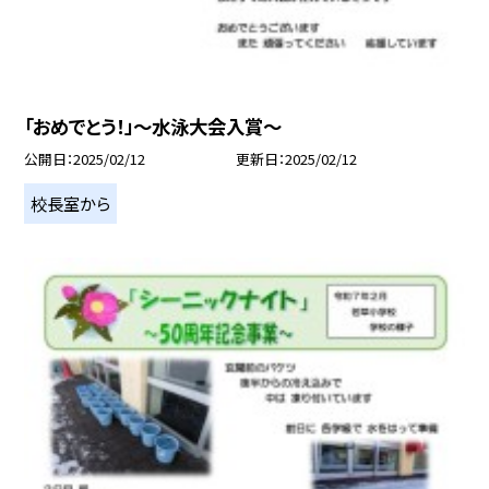
「おめでとう！」～水泳大会入賞～
公開日
2025/02/12
更新日
2025/02/12
校長室から