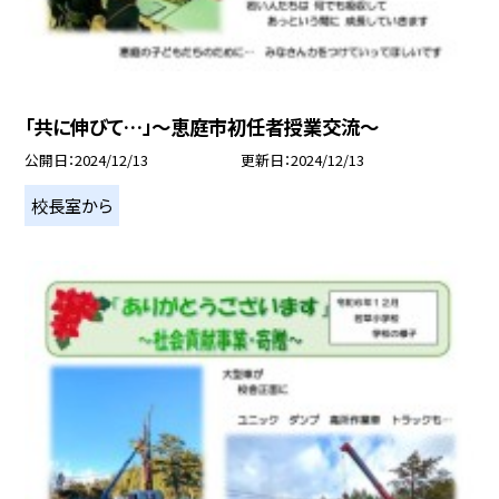
「共に伸びて…」～恵庭市初任者授業交流～
公開日
2024/12/13
更新日
2024/12/13
校長室から