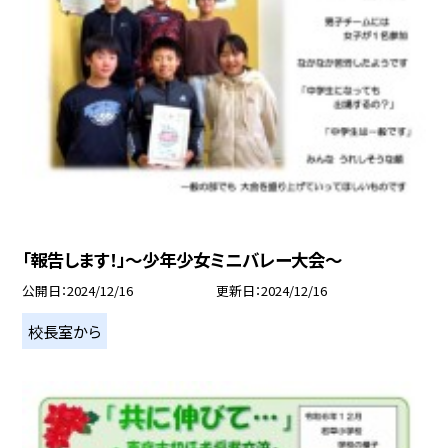
「報告します！」～少年少女ミニバレー大会～
公開日
2024/12/16
更新日
2024/12/16
校長室から