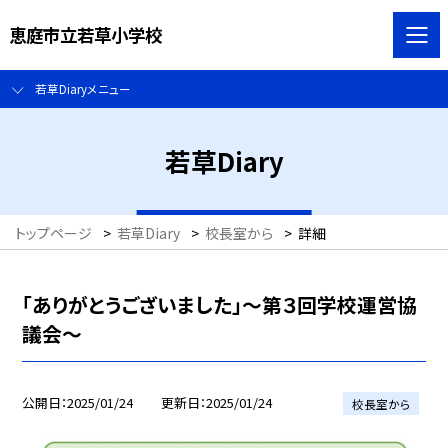
恵庭市立若草小学校
若草Diaryメニュー
若草Diary
トップページ
>
若草Diary
>
校長室から
>
詳細
「ありがとうございました」～第３回学校運営協
議会～
公開日
2025/01/24
更新日
2025/01/24
校長室から