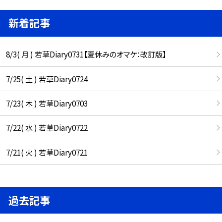
新着記事
8/3( 月 ) 若草Diary0731【夏休みのオマケ：改訂版】
7/25( 土 ) 若草Diary0724
7/23( 木 ) 若草Diary0703
7/22( 水 ) 若草Diary0722
7/21( 火 ) 若草Diary0721
過去記事