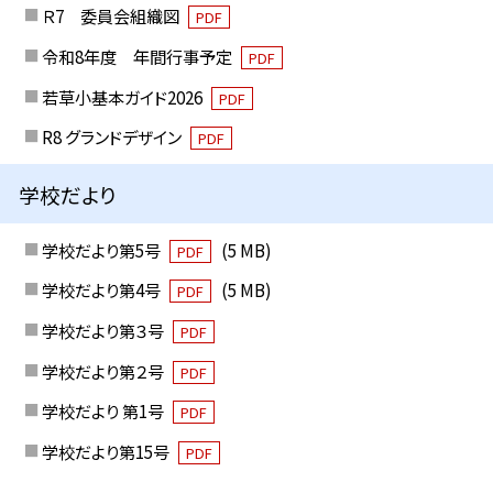
Ｒ7 委員会組織図
PDF
令和8年度 年間行事予定
PDF
若草小基本ガイド2026
PDF
R8 グランドデザイン
PDF
学校だより
学校だより第5号
(5 MB)
PDF
学校だより第4号
(5 MB)
PDF
学校だより第３号
PDF
学校だより第２号
PDF
学校だより 第1号
PDF
学校だより第15号
PDF