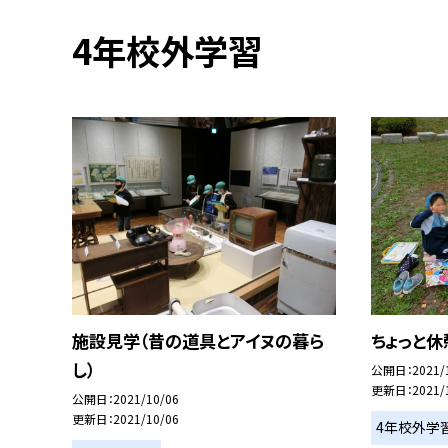
4年校外学習
施設見学（昔の道具とアイヌの暮ら
ちょっと休
し）
公開日
2021/
更新日
2021/
公開日
2021/10/06
更新日
2021/10/06
4年校外学