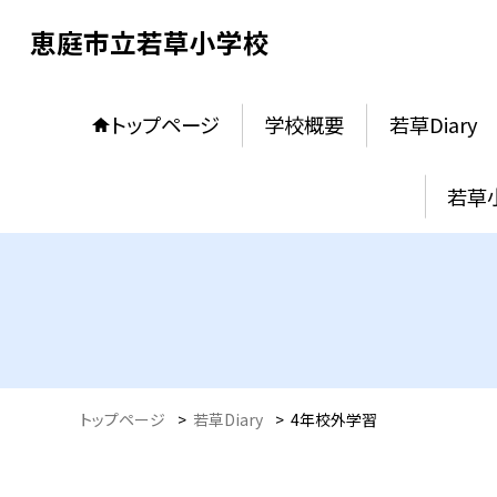
恵庭市立若草小学校
トップページ
学校概要
若草Diary
若草
トップページ
>
若草Diary
>
4年校外学習