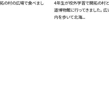
開拓の村の広場で食べまし
4年生が校外学習で開拓の村
道博物館に行ってきました。 広
内を歩いて北海...