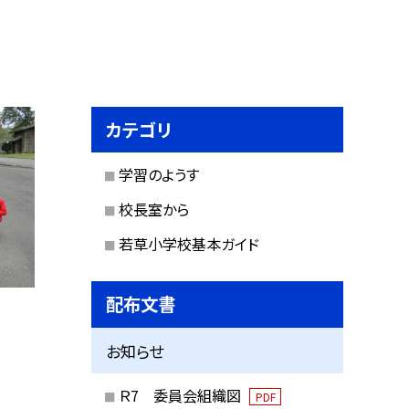
カテゴリ
学習のようす
校長室から
若草小学校基本ガイド
配布文書
お知らせ
Ｒ7 委員会組織図
PDF