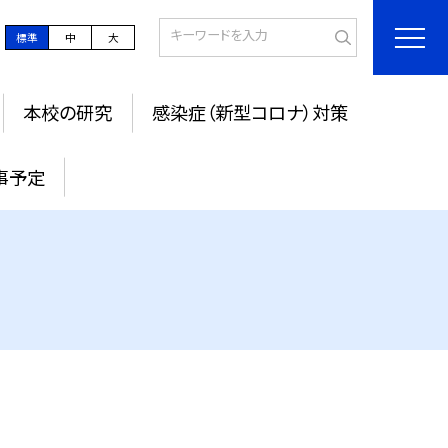
標準
中
大
本校の研究
感染症（新型コロナ）対策
事予定