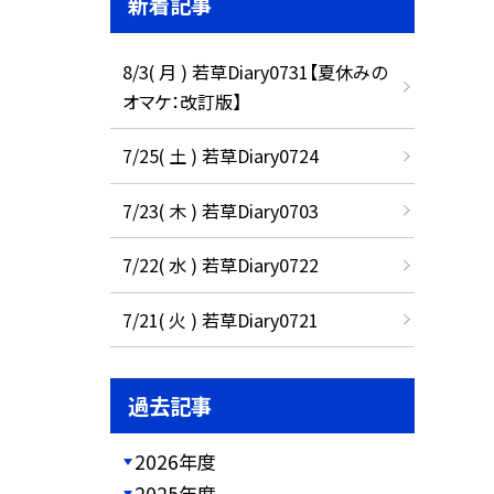
新着記事
8/3( 月 ) 若草Diary0731【夏休みの
オマケ：改訂版】
7/25( 土 ) 若草Diary0724
7/23( 木 ) 若草Diary0703
7/22( 水 ) 若草Diary0722
7/21( 火 ) 若草Diary0721
過去記事
2026年度
2025年度