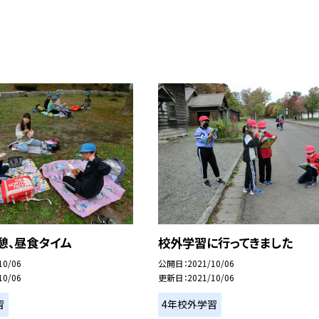
憩、昼食タイム
校外学習に行ってきました
10/06
公開日
2021/10/06
10/06
更新日
2021/10/06
習
4年校外学習