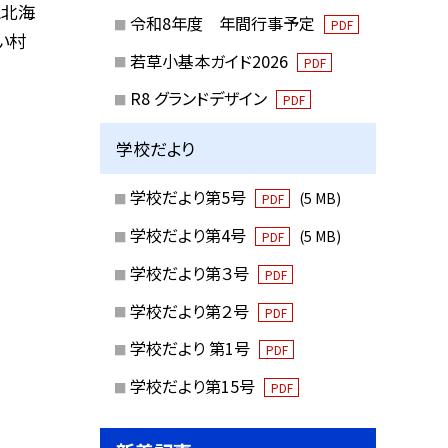
と北海
令和8年度 年間行事予定
PDF
い村
若草小基本ガイド2026
PDF
R8 グランドデザイン
PDF
学校だより
学校だより第5号
(5 MB)
PDF
学校だより第4号
(5 MB)
PDF
学校だより第３号
PDF
学校だより第２号
PDF
学校だより 第1号
PDF
学校だより第15号
PDF