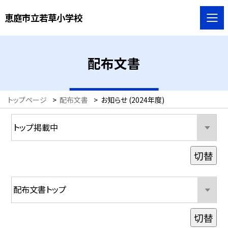
恵庭市立若草小学校
配布文書
トップページ
>
配布文書
>
お知らせ (2024年度)
切替
切替