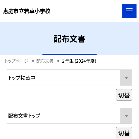
恵庭市立若草小学校
配布文書
トップページ
>
配布文書
>
２年生 (2024年度)
切替
切替