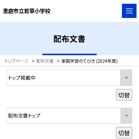
恵庭市立若草小学校
配布文書
トップページ
>
配布文書
>
家庭学習のてびき (2024年度)
切替
切替