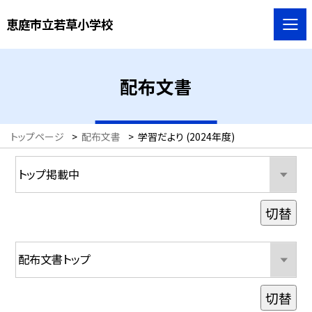
恵庭市立若草小学校
配布文書
トップページ
>
配布文書
>
学習だより (2024年度)
切替
切替