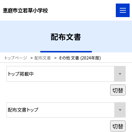
恵庭市立若草小学校
配布文書
トップページ
>
配布文書
>
その他 文書 (2024年度)
切替
切替