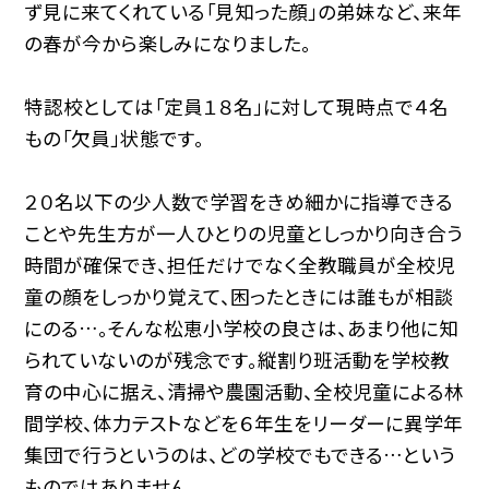
ず見に来てくれている「見知った顔」の弟妹など、来年
の春が今から楽しみになりました。
特認校としては「定員１８名」に対して現時点で４名
もの「欠員」状態です。
２０名以下の少人数で学習をきめ細かに指導できる
ことや先生方が一人ひとりの児童としっかり向き合う
時間が確保でき、担任だけでなく全教職員が全校児
童の顔をしっかり覚えて、困ったときには誰もが相談
にのる…。そんな松恵小学校の良さは、あまり他に知
られていないのが残念です。縦割り班活動を学校教
育の中心に据え、清掃や農園活動、全校児童による林
間学校、体力テストなどを６年生をリーダーに異学年
集団で行うというのは、どの学校でもできる…という
ものではありません。