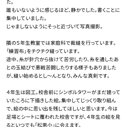
た。
誰もいないように感じるほど、静かでした。書くことに
集中していました。
じゃましないようにそっと近づいて写真撮影。
隣の５年生教室では家庭科で裁縫を行っています。
「練習布」をチクチク縫っています。
途中、糸が針穴から抜けて苦労したり、糸を通したあ
との玉結びで悪戦苦闘したりする様子もありました
が、縫い始めるとし〜んとなり、みんな真剣です。
４年生は図工。校舎前にシンボルタワーがまだ建って
いたころに下描きした絵。集中してじっくり取り組ん
で、絵の中に思い出を残してほしいと思います。今は
足場とシートに覆われた校舎ですが、４年生の絵を見
るといつでも「松恵小」に会えます。