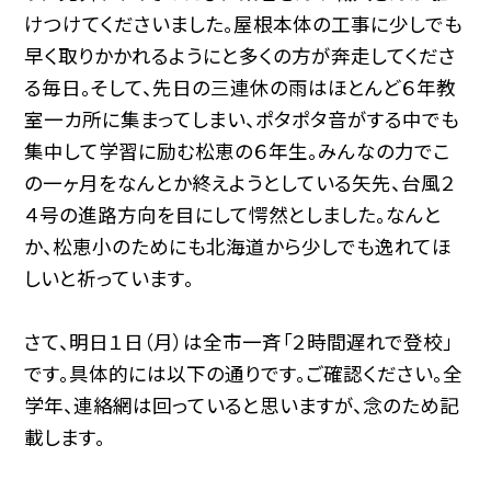
けつけてくださいました。屋根本体の工事に少しでも
早く取りかかれるようにと多くの方が奔走してくださ
る毎日。そして、先日の三連休の雨はほとんど６年教
室一カ所に集まってしまい、ポタポタ音がする中でも
集中して学習に励む松恵の６年生。みんなの力でこ
の一ヶ月をなんとか終えようとしている矢先、台風２
４号の進路方向を目にして愕然としました。なんと
か、松恵小のためにも北海道から少しでも逸れてほ
しいと祈っています。
さて、明日１日（月）は全市一斉「２時間遅れで登校」
です。具体的には以下の通りです。ご確認ください。全
学年、連絡網は回っていると思いますが、念のため記
載します。