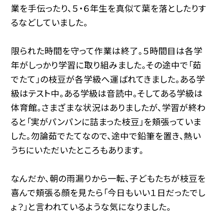
業を手伝ったり、５・６年生を真似て葉を落としたりす
るなどしていました。
限られた時間を守って作業は終了。５時間目は各学
年がしっかり学習に取り組みました。その途中で「茹
でたて」の枝豆が各学級へ運ばれてきました。ある学
級はテスト中。ある学級は音読中。そしてある学級は
体育館。さまざまな状況はありましたが、学習が終わ
ると「実がパンパンに詰まった枝豆」を頬張っていま
した。勿論茹でたてなので、途中で鉛筆を置き、熱い
うちにいただいたところもあります。
なんだか、朝の雨漏りから一転、子どもたちが枝豆を
喜んで頬張る顔を見たら「今日もいい１日だったでし
ょ？」と言われているような気になりました。