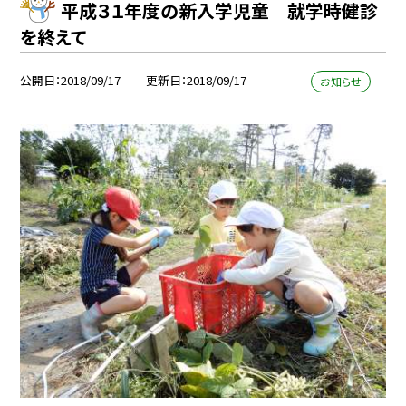
平成３１年度の新入学児童 就学時健診
を終えて
公開日
2018/09/17
更新日
2018/09/17
お知らせ