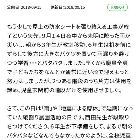
公開日
2018/09/15
更新日
2018/09/15
お知らせ
もう少しで屋上の防水シートを張り終える工事が終
了という矢先、９月１４日夜中から未明に降った雨が
災いし、朝から３年生が教室移動、６年生は机を前に
ずらして後方に大きなバケツを置いて雨漏りを避け
つつ学習・・・とバタバタしました。早くから職員全員
で子どもたちをなんとか通常に近い形で迎えようと
努力はしましたが、２つある階段のうち片方は使用を
諦め、児童玄関前の階段だけを使用させました。
さて、この日は「雨」や「地震による臨休」で延期になっ
ていた縦割り農園活動の日です。西田先生が段取り
をつけてくださり、６年生が下準備をして、まるで朝の
バタバタなどなんでもなかったかのように、全校児童