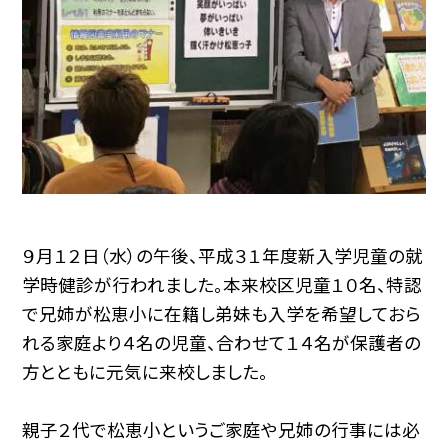
９月１２日（水）の午後、平成３１年度新入学児童の就
学時健診が行われました。本来校区児童１０名、特認
で兄姉が松恵小に在籍し弟妹も入学を希望しておら
れる家庭より４名の児童、合わせて１４名が保護者の
方とともに元気に来校しました。
親子２代で松恵小というご家庭や兄姉の行事には必