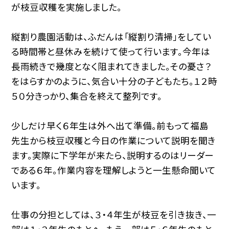
が枝豆収穫を実施しました。
縦割り農園活動は、ふだんは「縦割り清掃」をしてい
る時間帯と昼休みを続けて使って行います。今年は
長雨続きで幾度となく阻まれてきました。その憂さ？
をはらすかのように、気合い十分の子どもたち。１２時
５０分きっかり、集合を終えて整列です。
少しだけ早く６年生は外へ出て準備。前もって福島
先生から枝豆収穫と今日の作業について説明を聞き
ます。実際に下学年が来たら、説明するのはリーダー
である６年。作業内容を理解しようと一生懸命聞いて
います。
仕事の分担としては、３・４年生が枝豆を引き抜き、一