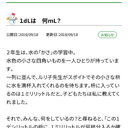
１dLは 何mL？
公開日
2018/09/18
更新日
2018/09/18
お知らせ
２年生は、水の「かさ」の学習中。
水色の小さな四角いものを一人ひとりが持っていま
す。
一列に並んで、ルリ子先生がスポイトでその小さな枡
に水を満杯入れてくれるのを待ちます。枡に入ってい
るのは１ミリリットルだと、子どもたちは私に教えてく
れました。
それで、みんな、何をしているの？と尋ねると、「この１
デシリットルの枡に、１ミリリットルが何杯分入るか確