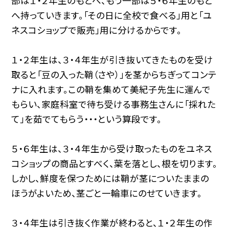
部は１・２年生のもとへ、もう一部は５・６年生のもと
へ持っていきます。「その日に全校で食べる」用と「ユ
ネスコショップで販売」用に分けるからです。
１・２年生は、３・４年生が引き抜いてきたものを受け
取ると「豆の入った鞘（さや）」を茎からちぎってコンテ
ナに入れます。この鞘を集めて美紀子先生に運んで
もらい、家庭科室で待ち受ける事務生さんに「採れた
て」を茹でてもらう・・・という算段です。
５・６年生は、３・４年生から受け取ったものをユネス
コショップの商品とすべく、葉を落とし、根を切ります。
しかし、鮮度を保つためには鞘が茎についたままの
ほうがよいため、茎ごと一輪車にのせていきます。
３・４年生は引き抜く作業が終わると、１・２年生の作