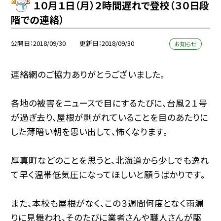
１０月１日（月）２時間遅れで登校（３０日段
階での連絡）
公開日
2018/09/30
更新日
2018/09/30
お知らせ
連絡網のご協力ありがとうございました。
各地の被害をニュースで目にするたびに、台風２１号
が過ぎ去り、屋根が剥がれていることを目のあたりに
した薄暗い朝を思い出して、怖くなります。
厚真町などのことを思うと、北海道から少しでも逸れ
て早く温帯低気圧になってほしいと願うばかりです。
また、本校も屋根がなく、この３週間何度となく雨漏
りに見舞われ、そのたびに業者さんや職人さんが駆