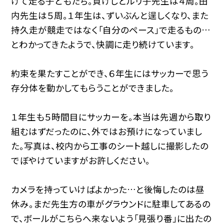
けて走る子どもたち。負けじとルリ子先生は４周。田
内先生は５周。１年生は、ずいぶんと逞しくなり、また
持久走が競走ではなく「自分のペース」で走るもの…
とわかってきたようで、快調に走り続けています。
約束を果たすことができ、６年生にはサッカーで思う
存分体を動かしてもらうことができました。
１年生も５時間目にサッカーを。本当は先週から取り
組むはずだったのに、外ではお預けになっていまし
た。写真は、校内から工事のシート越しに撮影したの
でぼやけていますがお許しください。
カメラを持っていけばよかった…と後悔したのは昼
休み。まだ先生方の車がグラウンドに駐車してあるの
で、ボールがこちらへ来ないよう「見張り番」に出たの