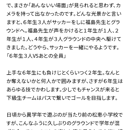
で、まさか「あんないい場面」が見られると思わず、カ
メラを持って出なかったのです。どんな光景かと言い
ますと、６年生３人がサッカーをしに福島先生とグラ
ウンドへ。福島先生が声をかけると１年生が１人、２
年生が１人、４年生が３人グラウンドの中央へ駆けて
きました。どうやら、サッカーを一緒にやるようです。
「６年生３人VSあとの全員」
上手な６年生にも負けじとくらいつく２年生。なんと
か奪えないかと何人かで囲みますが、さすが６年生は
あらゆる技でかわします。少しでもチャンスが来ると
下級生チームはパスで繋いでゴールを目指します。
日頃から異学年で遊ぶのが当たり前の松恵小学校で
すが、こんなふうに久しぶりのグラウンドで学年が混