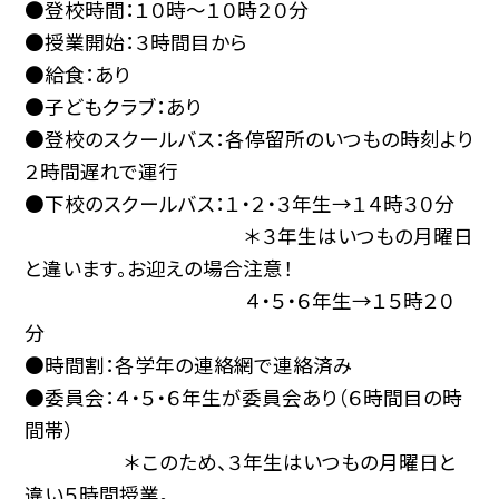
●登校時間：１０時〜１０時２０分
●授業開始：３時間目から
●給食：あり
●子どもクラブ：あり
●登校のスクールバス：各停留所のいつもの時刻より
２時間遅れで運行
●下校のスクールバス：１・２・３年生→１４時３０分
＊３年生はいつもの月曜日
と違います。お迎えの場合注意！
４・５・６年生→１５時２０
分
●時間割：各学年の連絡網で連絡済み
●委員会：４・５・６年生が委員会あり（６時間目の時
間帯）
＊このため、３年生はいつもの月曜日と
違い５時間授業。